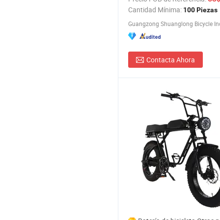
Cantidad Mínima:
100 Piezas
Contacta Ahora