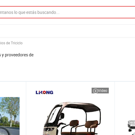
ios de Triciclo
s y proveedores de
Video