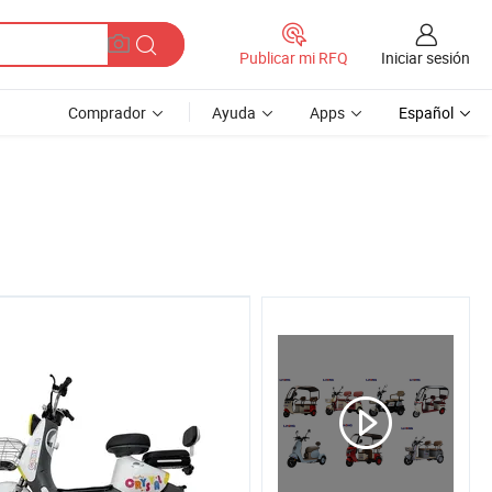
Iniciar sesión
Publicar mi RFQ
Comprador
Ayuda
Apps
Español