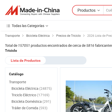
Productos
Todas las Categorías
Transporte
Bicicleta Eléctrica
Precios de Triciclo
2026 Lista de Prec
Total de
157051
productos encontrados de cerca de
5816
fabricante
Triciclo
Lista de Productos
Catálogo
Transporte
Bicicleta Eléctrica
(24875)
Triciclo Eléctrico
(17169)
Bicicleta Doméstica
(291)
Tráiler de Comida
(593)