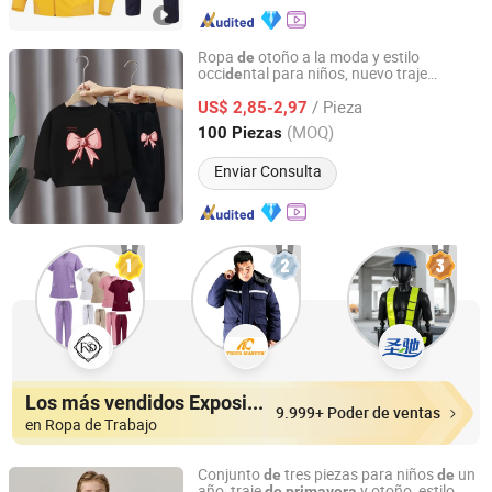
Ropa
otoño a la moda y estilo
de
occi
ntal para niños, nuevo traje
de
Yiwu Puhua Co., Ltd.
portivo
y otoño para
de
de
primavera
/ Pieza
niños
US$ 2,85-2,97
Zhejiang, China
Desde 2025
(MOQ)
100 Piezas
Enviar Consulta
Los más vendidos Expositores
9.999+ Poder de ventas
en Ropa de Trabajo
Conjunto
tres piezas para niños
un
de
de
año, traje
y otoño, estilo
de
primavera