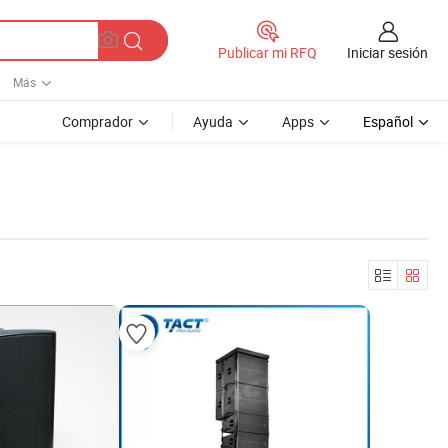
Iniciar sesión
Publicar mi RFQ
Más
Comprador
Ayuda
Apps
Español