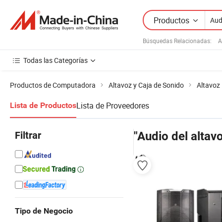
Productos
Búsquedas Relacionadas:
A
Todas las Categorías
Productos de Computadora
Altavoz y Caja de Sonido
Altavoz 
Lista de Proveedores
Lista de Productos
Filtrar
"Audio del altav
Tipo de Negocio