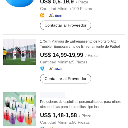
US$ 0,5-19,9
/ Pieza
Cantidad Mínima:
100 Piezas
Contactar al Proveedor
175cm Maniquí
de
Entrenamiento
de
Portero Alto
Tumbler Equipamiento
de
Entrenamiento
de
Fútbol
US$ 14,99-19,99
/ Pieza
Cantidad Mínima:
5 Piezas
Contactar al Proveedor
Protectores
de
espinillas personalizados para niños,
almohadillas para las rodillas, tipo inserto, ...
US$ 1,48-1,58
/ Pieza
Cantidad Mínima:
50 Piezas