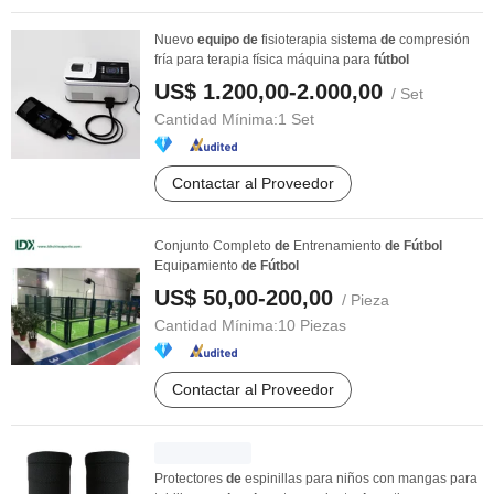
Nuevo
equipo
de
fisioterapia sistema
de
compresión
fría para terapia física máquina para
fútbol
US$ 1.200,00-2.000,00
/ Set
Cantidad Mínima:
1 Set
Contactar al Proveedor
Conjunto Completo
de
Entrenamiento
de
Fútbol
Equipamiento
de
Fútbol
US$ 50,00-200,00
/ Pieza
Cantidad Mínima:
10 Piezas
Contactar al Proveedor
Protectores
de
espinillas para niños con mangas para