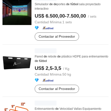
Simulador
de
de
portes
de
fútbol
sala proyectado
interactivo
US$ 6.500,00-7.500,00
/ sets
Cantidad Mínima:
1 sets
Contactar al Proveedor
Pared
de
rebote
de
plástico HDPE para entrenamiento
de
fútbol
US$ 2,5-3,5
/ Kg
Cantidad Mínima:
50 kg
Contactar al Proveedor
Entrenamiento
de
Velocidad Vallas Equipamiento