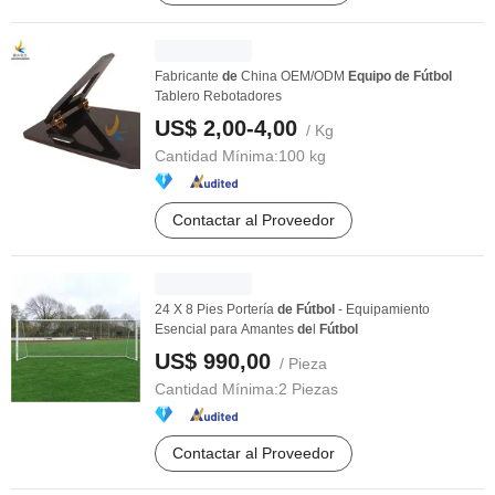
Fabricante
de
China OEM/ODM
Equipo
de
Fútbol
Tablero Rebotadores
US$ 2,00-4,00
/ Kg
Cantidad Mínima:
100 kg
Contactar al Proveedor
24 X 8 Pies Portería
de
Fútbol
- Equipamiento
Esencial para Amantes
de
l
Fútbol
US$ 990,00
/ Pieza
Cantidad Mínima:
2 Piezas
Contactar al Proveedor