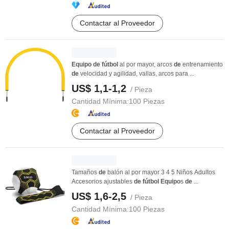
Contactar al Proveedor
Equipo
de
fútbol
al por mayor, arcos
de
entrenamiento
de
velocidad y agilidad, vallas, arcos para ...
US$ 1,1-1,2
/ Pieza
Cantidad Mínima:
100 Piezas
Contactar al Proveedor
Tamaños
de
balón al por mayor 3 4 5 Niños Adultos
Accesorios ajustables
de
fútbol
Equipo
s
de
...
US$ 1,6-2,5
/ Pieza
Cantidad Mínima:
100 Piezas