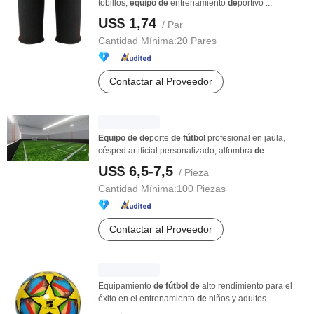
tobillos,
equipo
de
entrenamiento
de
portivo ...
US$ 1,74
/ Par
Cantidad Mínima:
20 Pares
Contactar al Proveedor
Equipo
de
de
porte
de
fútbol
profesional en jaula,
césped artificial personalizado, alfombra
de
...
US$ 6,5-7,5
/ Pieza
Cantidad Mínima:
100 Piezas
Contactar al Proveedor
Equipamiento
de
fútbol
de
alto rendimiento para el
éxito en el entrenamiento
de
niños y adultos