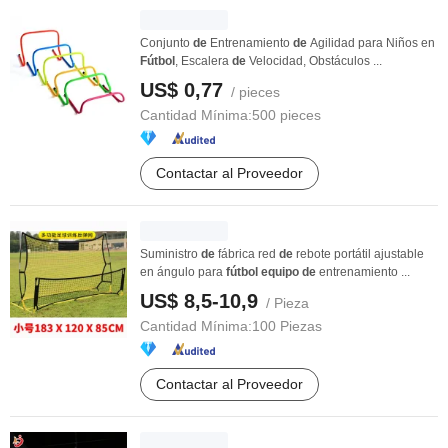
Conjunto
de
Entrenamiento
de
Agilidad para Niños en
Fútbol
, Escalera
de
Velocidad, Obstáculos ...
US$ 0,77
/ pieces
Cantidad Mínima:
500 pieces
Contactar al Proveedor
Suministro
de
fábrica red
de
rebote portátil ajustable
en ángulo para
fútbol
equipo
de
entrenamiento ...
US$ 8,5-10,9
/ Pieza
Cantidad Mínima:
100 Piezas
Contactar al Proveedor