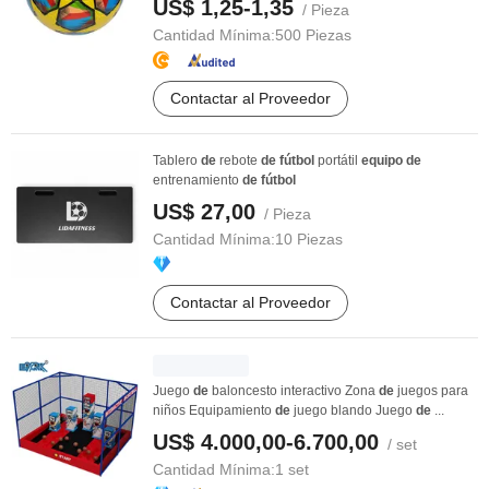
US$ 1,25-1,35
/ Pieza
Cantidad Mínima:
500 Piezas
Contactar al Proveedor
Tablero
de
rebote
de
fútbol
portátil
equipo
de
entrenamiento
de
fútbol
US$ 27,00
/ Pieza
Cantidad Mínima:
10 Piezas
Contactar al Proveedor
Juego
de
baloncesto interactivo Zona
de
juegos para
niños Equipamiento
de
juego blando Juego
de
...
US$ 4.000,00-6.700,00
/ set
Cantidad Mínima:
1 set