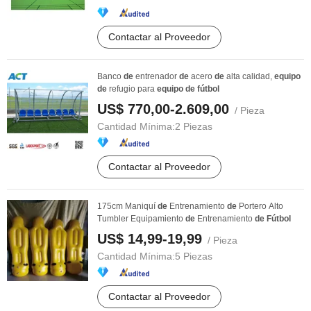
Contactar al Proveedor
Banco
de
entrenador
de
acero
de
alta calidad,
equipo
de
refugio para
equipo
de
fútbol
US$ 770,00-2.609,00
/ Pieza
Cantidad Mínima:
2 Piezas
Contactar al Proveedor
175cm Maniquí
de
Entrenamiento
de
Portero Alto
Tumbler Equipamiento
de
Entrenamiento
de
Fútbol
US$ 14,99-19,99
/ Pieza
Cantidad Mínima:
5 Piezas
Contactar al Proveedor