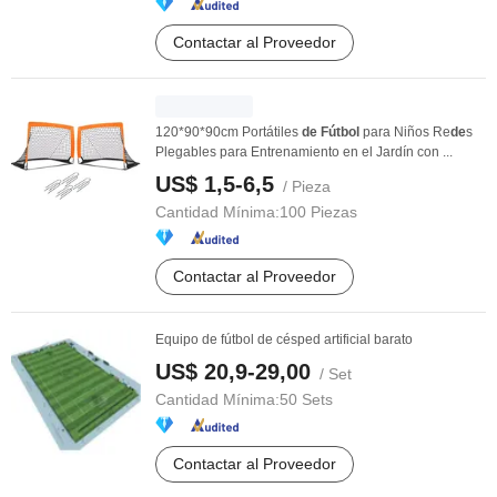
Contactar al Proveedor
120*90*90cm Portátiles
de
Fútbol
para Niños Re
de
s
Plegables para Entrenamiento en el Jardín con ...
US$ 1,5-6,5
/ Pieza
Cantidad Mínima:
100 Piezas
Contactar al Proveedor
Equipo de fútbol de césped artificial barato
US$ 20,9-29,00
/ Set
Cantidad Mínima:
50 Sets
Contactar al Proveedor