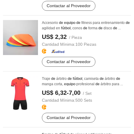
Contactar al Proveedor
Accesorio
de
equipo
de
fitness para entrenamiento
de
agilidad en
fútbol
, conos
de
forma
de
disco
de
...
US$ 2,32
/ Pieza
Cantidad Mínima:
100 Piezas
Contactar al Proveedor
Traje
de
árbitro
de
fútbol
, camiseta
de
árbitro
de
manga corta,
equipo
profesional
de
árbitro para ...
US$ 6,32-7,00
/ Set
Cantidad Mínima:
500 Sets
Contactar al Proveedor