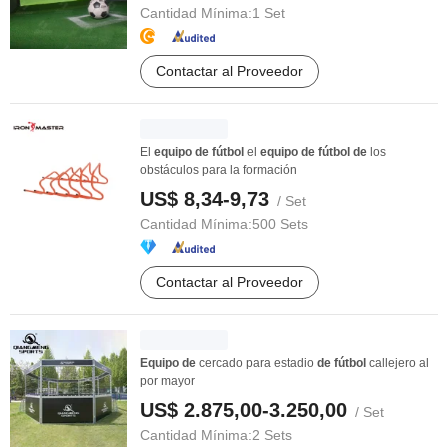
Cantidad Mínima:
1 Set
Contactar al Proveedor
El
equipo
de
fútbol
el
equipo
de
fútbol
de
los
obstáculos para la formación
US$ 8,34-9,73
/ Set
Cantidad Mínima:
500 Sets
Contactar al Proveedor
Equipo
de
cercado para estadio
de
fútbol
callejero al
por mayor
US$ 2.875,00-3.250,00
/ Set
Cantidad Mínima:
2 Sets