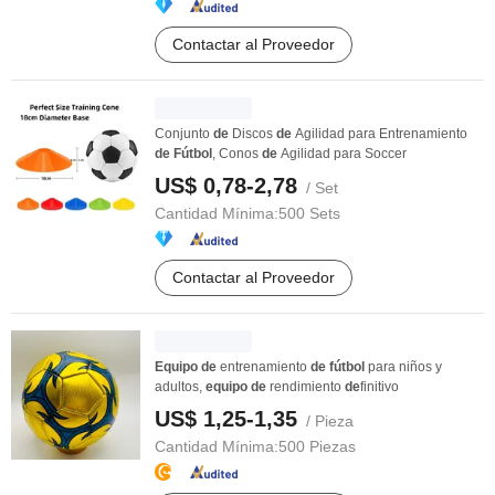
Contactar al Proveedor
Conjunto
de
Discos
de
Agilidad para Entrenamiento
de
Fútbol
, Conos
de
Agilidad para Soccer
US$ 0,78-2,78
/ Set
Cantidad Mínima:
500 Sets
Contactar al Proveedor
Equipo
de
entrenamiento
de
fútbol
para niños y
adultos,
equipo
de
rendimiento
de
finitivo
US$ 1,25-1,35
/ Pieza
Cantidad Mínima:
500 Piezas