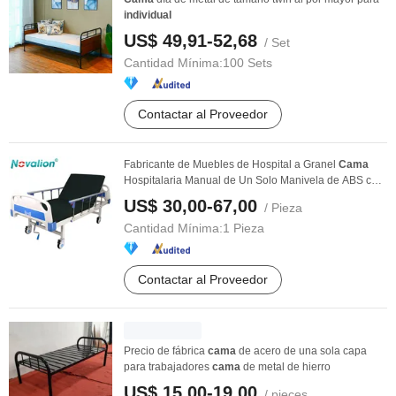
individual
US$ 49,91-52,68
/ Set
Cantidad Mínima:
100 Sets
Contactar al Proveedor
Fabricante de Muebles de Hospital a Granel
Cama
Hospitalaria Manual de Un Solo Manivela de ABS con
...
US$ 30,00-67,00
/ Pieza
Cantidad Mínima:
1 Pieza
Contactar al Proveedor
Precio de fábrica
cama
de acero de una sola capa
para trabajadores
cama
de metal de hierro
US$ 15,00-19,00
/ pieces