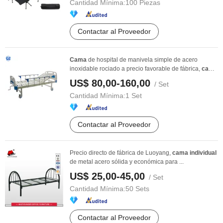
Cantidad Mínima:
100 Piezas
Contactar al Proveedor
Cama
de hospital de manivela simple de acero
inoxidable rociado a precio favorable de fábrica,
cama
...
US$ 80,00-160,00
/ Set
Cantidad Mínima:
1 Set
Contactar al Proveedor
Precio directo de fábrica de Luoyang,
cama
individual
de metal acero sólida y económica para ...
US$ 25,00-45,00
/ Set
Cantidad Mínima:
50 Sets
Contactar al Proveedor