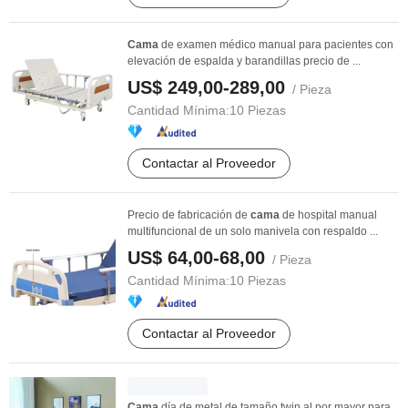
Cama
de examen médico manual para pacientes con
elevación de espalda y barandillas precio de ...
US$ 249,00-289,00
/ Pieza
Cantidad Mínima:
10 Piezas
Contactar al Proveedor
Precio de fabricación de
cama
de hospital manual
multifuncional de un solo manivela con respaldo ...
US$ 64,00-68,00
/ Pieza
Cantidad Mínima:
10 Piezas
Contactar al Proveedor
Cama
día de metal de tamaño twin al por mayor para