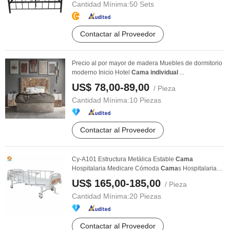
Cantidad Mínima:
50 Sets
Contactar al Proveedor
Precio al por mayor de madera Muebles de dormitorio
moderno Inicio Hotel
Cama
individual
...
US$ 78,00-89,00
/ Pieza
Cantidad Mínima:
10 Piezas
Contactar al Proveedor
Cy-A101 Estructura Metálica Estable
Cama
Hospitalaria Medicare Cómoda
Cama
s Hospitalarias a
Precios ...
US$ 165,00-185,00
/ Pieza
Cantidad Mínima:
20 Piezas
Contactar al Proveedor