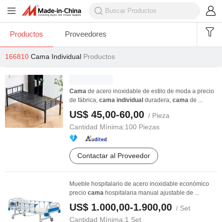
Productos
Proveedores
166810
Cama Individual
Productos
Cama
de acero inoxidable de estilo de moda a precio
de fábrica,
cama
individual
duradera,
cama
de ...
US$ 45,00-60,00
/ Pieza
Cantidad Mínima:
100 Piezas
Contactar al Proveedor
Mueble hospitalario de acero inoxidable económico
precio
cama
hospitalaria manual ajustable de ...
US$ 1.000,00-1.900,00
/ Set
Cantidad Mínima:
1 Set