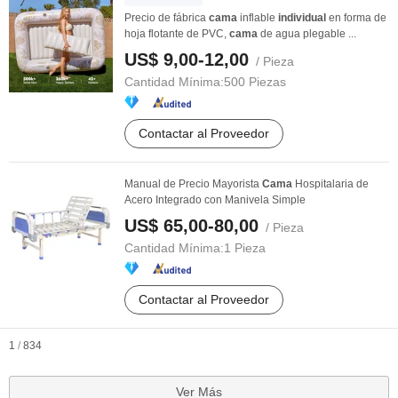
Precio de fábrica
cama
inflable
individual
en forma de
hoja flotante de PVC,
cama
de agua plegable ...
US$ 9,00-12,00
/ Pieza
Cantidad Mínima:
500 Piezas
Contactar al Proveedor
Manual de Precio Mayorista
Cama
Hospitalaria de
Acero Integrado con Manivela Simple
US$ 65,00-80,00
/ Pieza
Cantidad Mínima:
1 Pieza
Contactar al Proveedor
1
/
834
Ver Más