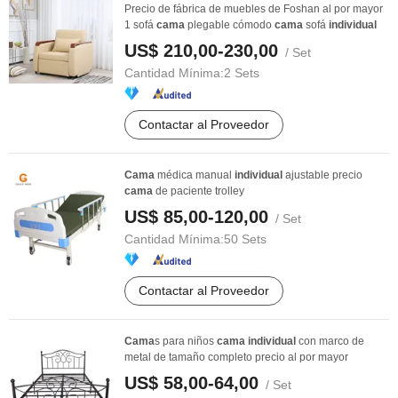
Precio de fábrica de muebles de Foshan al por mayor
1 sofá
cama
plegable cómodo
cama
sofá
individual
US$ 210,00-230,00
/ Set
Cantidad Mínima:
2 Sets
Contactar al Proveedor
Cama
médica manual
individual
ajustable precio
cama
de paciente trolley
US$ 85,00-120,00
/ Set
Cantidad Mínima:
50 Sets
Contactar al Proveedor
Cama
s para niños
cama
individual
con marco de
metal de tamaño completo precio al por mayor
US$ 58,00-64,00
/ Set