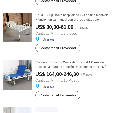
Contactar al Proveedor
Hb-M1-B30g
Cama
hospitalaria ISO de una manivela
y función única manual con el precio más bajo
US$ 30,00-61,00
/ pieces
Cantidad Mínima:
2 pieces
Contactar al Proveedor
5% fuera 1 Función
Cama
de Hospital 1
Cama
de
Hospital Manual de Función Única con el Precio Más
...
US$ 164,00-246,00
/ Pieza
Cantidad Mínima:
10 Piezas
Contactar al Proveedor