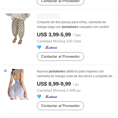
Contactar al Proveedor
Conjunto de dos piezas para niñas, camiseta de
manga larga con
pantalones
casuales con cordón
US$ 3,99-5,99
/ Set
Cantidad Mínima:
100 Sets
Contactar al Proveedor
Nuevos
pantalones
atléticos para mujeres con
camiseta de manga corta de dos tonos y conjunto de
ropa ...
US$ 8,99-9,99
/ pc
Cantidad Mínima:
1.000 pc
Contactar al Proveedor