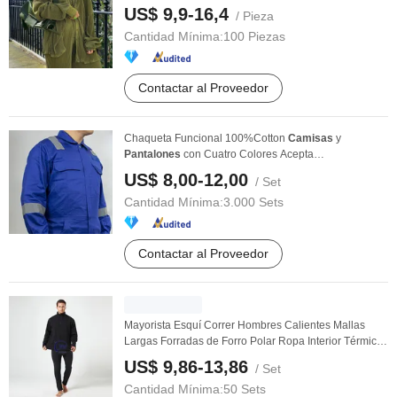
...
US$ 9,9-16,4
/ Pieza
Cantidad Mínima:
100 Piezas
Contactar al Proveedor
Chaqueta Funcional 100%Cotton
Camisas
y
Pantalones
con Cuatro Colores Acepta
Personalización
US$ 8,00-12,00
/ Set
Cantidad Mínima:
3.000 Sets
Contactar al Proveedor
Mayorista Esquí Correr Hombres Calientes Mallas
Largas Forradas de Forro Polar Ropa Interior Térmica
...
US$ 9,86-13,86
/ Set
Cantidad Mínima:
50 Sets