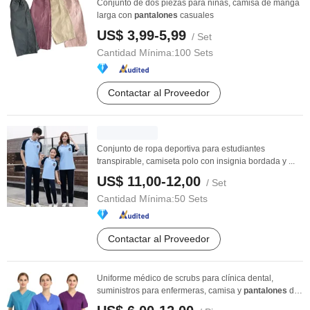
Conjunto de dos piezas para niñas, camisa de manga
larga con
pantalones
casuales
US$ 3,99-5,99
/ Set
Cantidad Mínima:
100 Sets
Contactar al Proveedor
Conjunto de ropa deportiva para estudiantes
transpirable, camiseta polo con insignia bordada y ...
US$ 11,00-12,00
/ Set
Cantidad Mínima:
50 Sets
Contactar al Proveedor
Uniforme médico de scrubs para clínica dental,
suministros para enfermeras, camisa y
pantalones
de
...