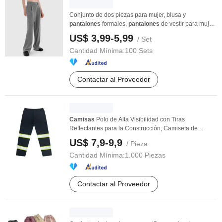
Conjunto de dos piezas para mujer, blusa y
pantalones
formales,
pantalones
de vestir para mujer
con ...
US$ 3,99-5,99
/ Set
Cantidad Mínima:
100 Sets
Contactar al Proveedor
Camisas
Polo de Alta Visibilidad con Tiras
Reflectantes para la Construcción, Camiseta de
Seguridad ...
US$ 7,9-9,9
/ Pieza
Cantidad Mínima:
1.000 Piezas
Contactar al Proveedor