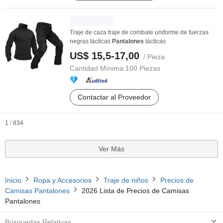
Traje de caza traje de combate uniforme de fuerzas
negras tácticas
Pantalones
tácticas
US$ 15,5-17,00
/ Pieza
Cantidad Mínima:
100 Piezas
Contactar al Proveedor
1
/
834
Ver Más
Inicio
Ropa y Accesorios
Traje de niños
Precios de
Camisas Pantalones
2026 Lista de Precios de Camisas
Pantalones
Búsquedas Relativas