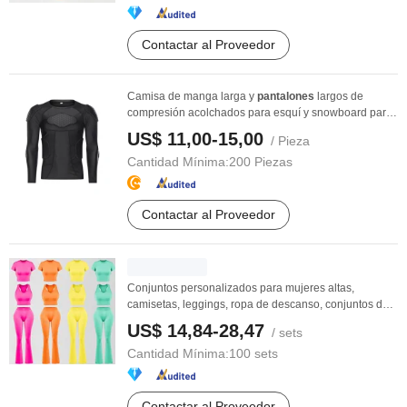
Contactar al Proveedor
Camisa de manga larga y
pantalones
largos de
compresión acolchados para esquí y snowboard para
...
US$ 11,00-15,00
/ Pieza
Cantidad Mínima:
200 Piezas
Contactar al Proveedor
Conjuntos personalizados para mujeres altas,
camisetas, leggings, ropa de descanso, conjuntos de
dos ...
US$ 14,84-28,47
/ sets
Cantidad Mínima:
100 sets
Contactar al Proveedor