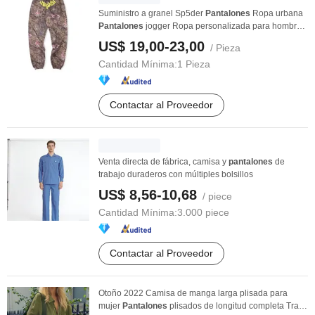
Suministro a granel Sp5der
Pantalones
Ropa urbana
Pantalones
jogger Ropa personalizada para hombre
...
US$ 19,00-23,00
/ Pieza
Cantidad Mínima:
1 Pieza
Contactar al Proveedor
Venta directa de fábrica, camisa y
pantalones
de
trabajo duraderos con múltiples bolsillos
US$ 8,56-10,68
/ piece
Cantidad Mínima:
3.000 piece
Contactar al Proveedor
Otoño 2022 Camisa de manga larga plisada para
mujer
Pantalones
plisados de longitud completa Traje