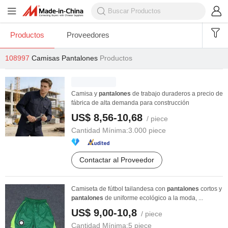
Productos
Proveedores
108997
Camisas Pantalones
Productos
Camisa y
pantalones
de trabajo duraderos a precio de
fábrica de alta demanda para construcción
US$ 8,56-10,68
/ piece
Cantidad Mínima:
3.000 piece
Contactar al Proveedor
Camiseta de fútbol tailandesa con
pantalones
cortos y
pantalones
de uniforme ecológico a la moda, ...
US$ 9,00-10,8
/ piece
Cantidad Mínima:
5 piece