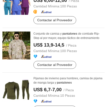
US$ 6,00-12,00
/ Pieza
Cantidad Mínima:
100 Piezas
Contactar al Proveedor
Conjunto de camisa y
pantalones
de combate Rip-
Stop al por mayor, equipo táctico de entrenamiento
US$ 13,9-14,5
/ Pieza
Cantidad Mínima:
100 Piezas
Contactar al Proveedor
Pijamas de invierno para hombres, camisa de pijama
de manga larga y
pantalones
US$ 6,7-7,00
/ Pieza
Cantidad Mínima:
10 Piezas