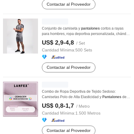
Contactar al Proveedor
Conjunto de camiseta y
pantalones
cortos a rayas
para hombres, ropa deportiva personalizada, chándal
...
US$ 2,9-4,8
/ Set
Cantidad Mínima:
500 Sets
Contactar al Proveedor
Combo de Ropa Deportiva de Tejido Sedoso:
Camisetas Polo de Alta Elasticidad y
Pantalones
de
Sol
US$ 0,8-1,7
/ Metro
Cantidad Mínima:
1.500 Metros
Contactar al Proveedor