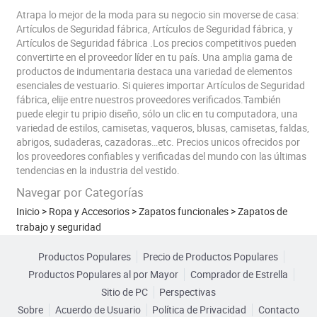
Atrapa lo mejor de la moda para su negocio sin moverse de casa:
Artículos de Seguridad fábrica, Artículos de Seguridad fábrica, y
Artículos de Seguridad fábrica .Los precios competitivos pueden
convertirte en el proveedor líder en tu país. Una amplia gama de
productos de indumentaria destaca una variedad de elementos
esenciales de vestuario. Si quieres importar Artículos de Seguridad
fábrica, elije entre nuestros proveedores verificados.También
puede elegir tu pripio diseño, sólo un clic en tu computadora, una
variedad de estilos, camisetas, vaqueros, blusas, camisetas, faldas,
abrigos, sudaderas, cazadoras…etc. Precios unicos ofrecidos por
los proveedores confiables y verificadas del mundo con las últimas
tendencias en la industria del vestido.
Navegar por Categorías
Inicio
>
Ropa y Accesorios
>
Zapatos funcionales
>
Zapatos de
trabajo y seguridad
Productos Populares
Precio de Productos Populares
Productos Populares al por Mayor
Comprador de Estrella
Sitio de PC
Perspectivas
Sobre
Acuerdo de Usuario
Política de Privacidad
Contacto