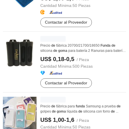
Cantidad Mínima:
50 Piezas
Contactar al Proveedor
Precio
de
fábrica 20700/21700/18650
Funda
de
silicona
de
goma
para batería 2 Ranuras para batería
de
...
US$ 0,18-0,5
/ Pieza
Cantidad Mínima:
500 Piezas
Contactar al Proveedor
Precio
de
fábrica para
funda
Samsung a prueba
de
golpes
de
goma
líquida
de
silicona con forro
de
...
US$ 1,00-1,6
/ Pieza
Cantidad Mínima:
50 Piezas