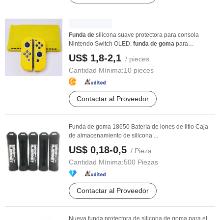
Funda
de
silicona suave protectora para consola
Nintendo Switch OLED,
funda
de
goma
para
controlador
US$ 1,8-2,1
/ pieces
Cantidad Mínima:
10 pieces
Contactar al Proveedor
Funda de goma 18650 Batería de iones de litio Caja
de almacenamiento de silicona ...
US$ 0,18-0,5
/ Pieza
Cantidad Mínima:
500 Piezas
Contactar al Proveedor
Nueva funda protectora de silicona de goma para el