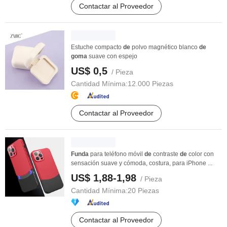
Contactar al Proveedor
Estuche compacto
de
polvo magnético blanco
de
goma
suave con espejo
US$ 0,5
/ Pieza
Cantidad Mínima:
12.000 Piezas
Contactar al Proveedor
Funda
para teléfono móvil
de
contraste
de
color con
sensación suave y cómoda, costura, para iPhone ...
US$ 1,88-1,98
/ Pieza
Cantidad Mínima:
20 Piezas
Contactar al Proveedor