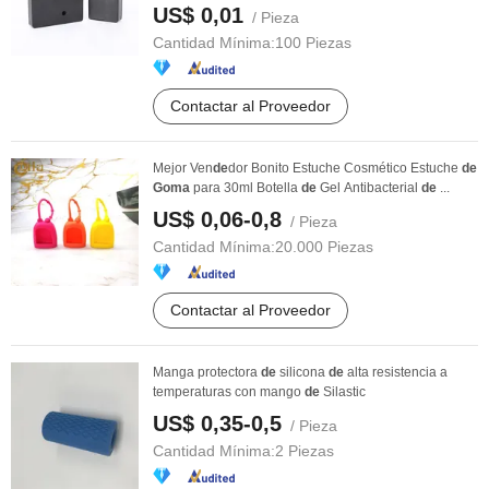
US$ 0,01
/ Pieza
Cantidad Mínima:
100 Piezas
Contactar al Proveedor
Mejor Ven
de
dor Bonito Estuche Cosmético Estuche
de
Goma
para 30ml Botella
de
Gel Antibacterial
de
...
US$ 0,06-0,8
/ Pieza
Cantidad Mínima:
20.000 Piezas
Contactar al Proveedor
Manga protectora
de
silicona
de
alta resistencia a
temperaturas con mango
de
Silastic
US$ 0,35-0,5
/ Pieza
Cantidad Mínima:
2 Piezas