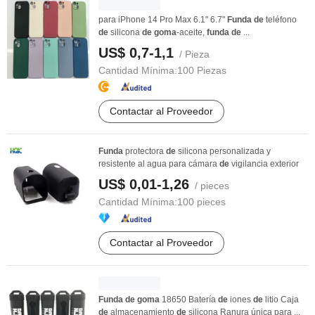
para iPhone 14 Pro Max 6.1" 6.7"
Funda
de
teléfono
de
silicona
de
goma
-aceite,
funda
de
...
US$ 0,7-1,1
/ Pieza
Cantidad Mínima:
100 Piezas
Contactar al Proveedor
Funda
protectora
de
silicona personalizada y
resistente al agua para cámara
de
vigilancia exterior
US$ 0,01-1,26
/ pieces
Cantidad Mínima:
100 pieces
Contactar al Proveedor
Funda
de
goma
18650 Batería
de
iones
de
litio Caja
de
almacenamiento
de
silicona Ranura única para ...