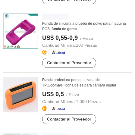
Funda
de
silicona a prueba
de
polvo para máquina
POS,
funda
de
goma
US$ 0,55-0,9
/ Pieza
Cantidad Mínima:
200 Piezas
Contactar al Proveedor
Funda
protectora personalizada
de
TPU/
goma
/silicona/geles para cámara digital
US$ 0,5
/ Pieza
Cantidad Mínima:
1.000 Piezas
Contactar al Proveedor