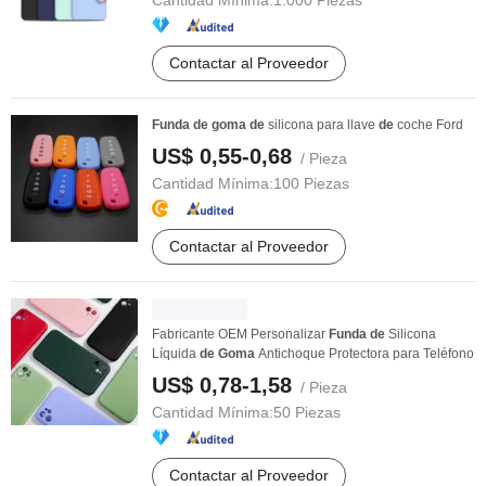
Cantidad Mínima:
1.000 Piezas
Contactar al Proveedor
Funda
de
goma
de
silicona para llave
de
coche Ford
US$ 0,55-0,68
/ Pieza
Cantidad Mínima:
100 Piezas
Contactar al Proveedor
Fabricante OEM Personalizar
Funda
de
Silicona
Líquida
de
Goma
Antichoque Protectora para Teléfono
US$ 0,78-1,58
/ Pieza
Cantidad Mínima:
50 Piezas
Contactar al Proveedor