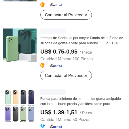
Contactar al Proveedor
Precios
de
fábrica al por mayor
Funda
de
teléfono
de
silicona
de
goma
-aceite para iPhone 11 12 13 14 ...
US$ 0,75-0,95
/ Pieza
Cantidad Mínima:
100 Piezas
Contactar al Proveedor
Funda
para teléfono
de
material
de
goma
amigable
con la piel, buen precio y anti
de
slizante para ...
US$ 1,39-1,51
/ Pieza
Cantidad Mínima:
50 Piezas