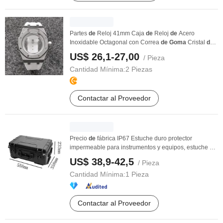
Partes
de
Reloj 41mm Caja
de
Reloj
de
Acero
Inoxidable Octagonal con Correa
de
Goma
Cristal
de
...
US$ 26,1-27,00
/ Pieza
Cantidad Mínima:
2 Piezas
Contactar al Proveedor
Precio
de
fábrica IP67 Estuche duro protector
impermeable para instrumentos y equipos, estuche
de
...
US$ 38,9-42,5
/ Pieza
Cantidad Mínima:
1 Pieza
Contactar al Proveedor