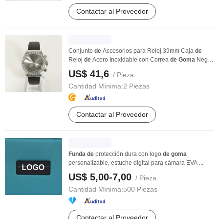
Contactar al Proveedor
Conjunto
de
Accesorios para Reloj 39mm Caja
de
Reloj
de
Acero Inoxidable con Correa
de
Goma
Negra
...
US$ 41,6
/ Pieza
Cantidad Mínima:
2 Piezas
Contactar al Proveedor
Funda
de
protección dura con logo
de
goma
personalizable, estuche digital para cámara EVA ...
US$ 5,00-7,00
/ Pieza
Cantidad Mínima:
500 Piezas
Contactar al Proveedor