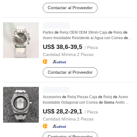
Contactar al Proveedor
Partes
de
Reloj OEM ODM 39mm Caja
de
Reloj
de
Acero Inoxidable Resistente al Agua con Correa
de
Goma
...
US$ 38,6-39,5
/ Pieza
Cantidad Mínima:
2 Piezas
Contactar al Proveedor
Accesorios
de
Reloj Piezas Caja
de
Reloj
de
Acero
Inoxidable Octagonal con Correa
de
Goma
Anillo ...
US$ 28,2-29,1
/ Pieza
Cantidad Mínima:
2 Piezas
Contactar al Proveedor