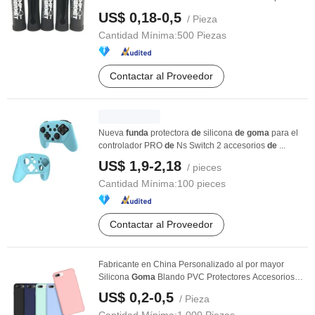
US$ 0,18-0,5
/ Pieza
Cantidad Mínima:
500 Piezas
Contactar al Proveedor
Nueva
funda
protectora
de
silicona
de
goma
para el
controlador PRO
de
Ns Switch 2 accesorios
de
...
US$ 1,9-2,18
/ pieces
Cantidad Mínima:
100 pieces
Contactar al Proveedor
Fabricante en China Personalizado al por mayor
Silicona
Goma
Blando PVC Protectores Accesorios
para ...
US$ 0,2-0,5
/ Pieza