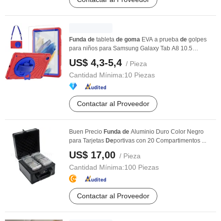
Funda
de
tableta
de
goma
EVA a prueba
de
golpes
para niños para Samsung Galaxy Tab A8 10.5
Pulgadas ...
US$ 4,3-5,4
/ Pieza
Cantidad Mínima:
10 Piezas
Contactar al Proveedor
Buen Precio
Funda
de
Aluminio Duro Color Negro
para Tarjetas
De
portivas con 20 Compartimentos ...
US$ 17,00
/ Pieza
Cantidad Mínima:
100 Piezas
Contactar al Proveedor