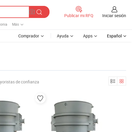
Iniciar sesión
Publicar mi RFQ
conia
Más
Comprador
Ayuda
Apps
Español
yoristas de confianza