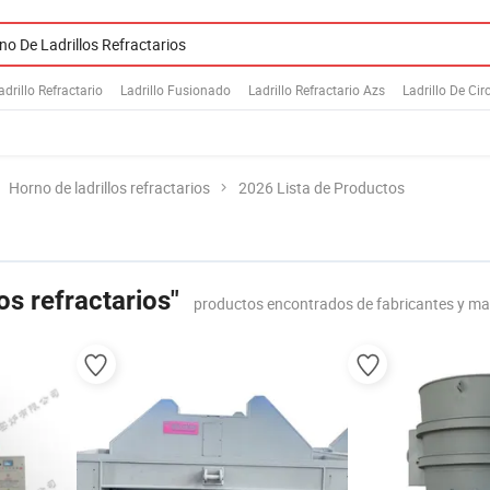
adrillo Refractario
Ladrillo Fusionado
Ladrillo Refractario Azs
Ladrillo De Cir
Horno de ladrillos refractarios
2026 Lista de Productos
os refractarios"
productos encontrados de fabricantes y ma