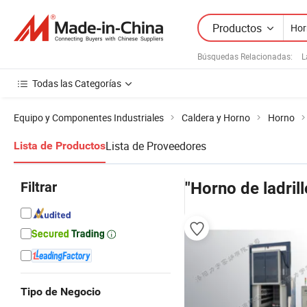
Productos
Búsquedas Relacionadas:
L
Todas las Categorías
Equipo y Componentes Industriales
Caldera y Horno
Horno
Lista de Proveedores
Lista de Productos
Filtrar
"Horno de ladrill
Tipo de Negocio