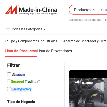
Productos
Búsquedas Relacionadas:
E
Todas las Categorías
Equipo y Componentes Industriales
Aparato de Generador y Elect
Lista de Proveedores
Lista de Productos
Filtrar
Tipo de Negocio