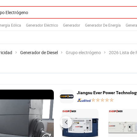
nergía Eólica
Generador Eléctrico
Generador
Generador De Energía
Genera
ricidad
Generador de Diesel
Grupo electrógeno
2026 Lista de
Jiangsu Ever Power Technology