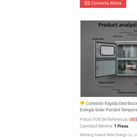
Contacta Ahora
Conexión Rápida Distribuc
Energía Solar Portátil Tempora
Construcción
Precio FOB de Referencia:
US$ 4
Cantidad Mínima:
1 Pieza
Weifang Yuandi New Energy Co., L