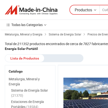
Productos
Todas las Categorías
Metalurgia, Mineral y Energía
Sistema de Energía Solar
Precios de Energ
Total de
211352
productos encontrados de cerca de
7827
fabricante
Energía Solar Portátil
Lista de Productos
Catálogo
Metalurgia, Mineral y
Energía
Sistema de Energía Solar
(21370)
Estaciones de Energía
Portátiles
(18584)