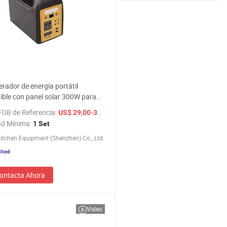
rador de energía portátil
ble con panel solar 300W para
e camping
FOB de Referencia:
/ Set
US$ 29,00-31,00
ad Mínima:
1 Set
itchen Equipment (Shenzhen) Co., Ltd.
ontacta Ahora
Video