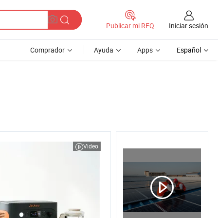
Iniciar sesión
Publicar mi RFQ
Comprador
Ayuda
Apps
Español
Video