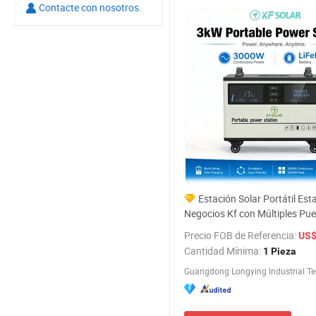
Contacte con nosotros.
Estación Solar Portátil Est
Negocios Kf con Múltiples Pue
Salida 3000W 6000W
Precio FOB de Referencia:
US$
Cantidad Mínima:
1 Pieza