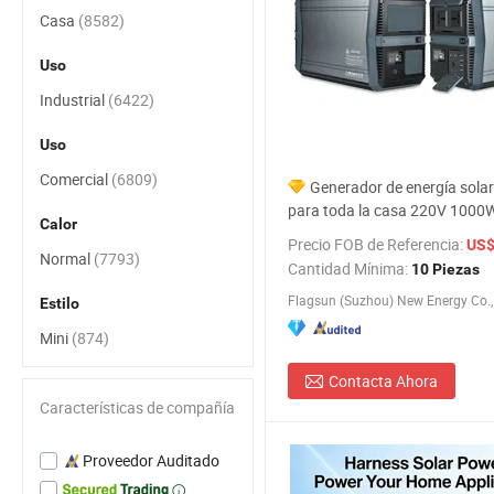
Casa
(8582)
Uso
Industrial
(6422)
Uso
Comercial
(6809)
Generador de energía solar 
para toda la casa 220V 1000
Calor
Precio FOB de Referencia:
US$
Normal
(7793)
Cantidad Mínima:
10 Piezas
Flagsun (Suzhou) New Energy Co., 
Estilo
Mini
(874)
Contacta Ahora
Características de compañía
Proveedor Auditado