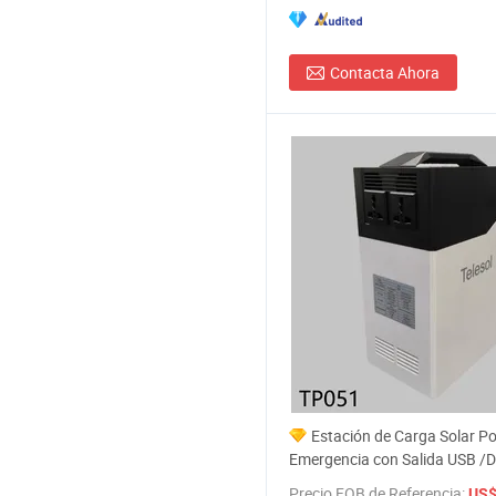
Contacta Ahora
Estación de Carga Solar Por
Emergencia con Salida USB 
AC
Precio FOB de Referencia:
US$ 1