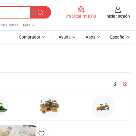
Iniciar sesión
Publicar mi RFQ
Para Niños
Más
Comprador
Ayuda
Apps
Español