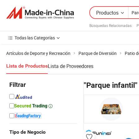
Productos
Búsquedas Relacionadas:
P
Todas las Categorías
Artículos de Deporte y Recreación
Parque de Diversión
Patio d
Lista de Proveedores
Lista de Productos
Filtrar
"Parque infantil"
Tipo de Negocio