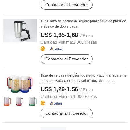
Contactar al Proveedor
16oz
Taza
de
oficina
de
regalo publicitario
de
plástico
eléctrico
de
doble capa
US$ 1,65-1,68
/ Pieza
Cantidad Mínima:
2.000 Piezas
Contactar al Proveedor
Taza
de
cerveza
de
plástico
negro y azul transparente
personalizada con logo y color 16oz
de
doble ...
US$ 1,29-1,56
/ Pieza
Cantidad Mínima:
1.000 Piezas
Contactar al Proveedor