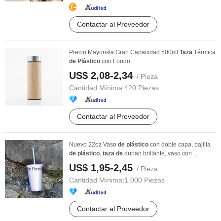
Contactar al Proveedor
Precio Mayorista Gran Capacidad 500ml
Taza
Térmica
de
Plástico
con Fondo
US$ 2,08-2,34
/ Pieza
Cantidad Mínima:
420 Piezas
Contactar al Proveedor
Nuevo 22oz Vaso
de
plástico
con doble capa, pajilla
de
plástico
,
taza
de
durian brillante, vaso con ...
US$ 1,95-2,45
/ Pieza
Cantidad Mínima:
1.000 Piezas
Contactar al Proveedor