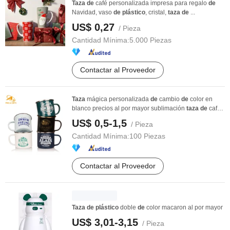
Taza
de
café personalizada impresa para regalo
de
Navidad, vaso
de
plástico
, cristal,
taza
de
...
US$ 0,27
/ Pieza
Cantidad Mínima:
5.000 Piezas
Contactar al Proveedor
Taza
mágica personalizada
de
cambio
de
color en
blanco precios al por mayor sublimación
taza
de
café
...
US$ 0,5-1,5
/ Pieza
Cantidad Mínima:
100 Piezas
Contactar al Proveedor
Taza
de
plástico
doble
de
color macaron al por mayor
US$ 3,01-3,15
/ Pieza