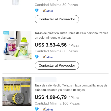
Cantidad Mínima:
30 Piezas
Contactar al Proveedor
Taza
s
de
plástico
Tritan libres
de
BPA personalizables
en color ninguno o blancas
US$ 3,53-4,56
/ Pieza
Cantidad Mínima:
60 Piezas
Contactar al Proveedor
Taza
de
café Neolid Twizz sin tapa con pajilla, mug
de
plástico
aislante y a prueba
de
fugas, ...
US$ 4,99-6,79
/ Pieza
Cantidad Mínima:
100 Piezas