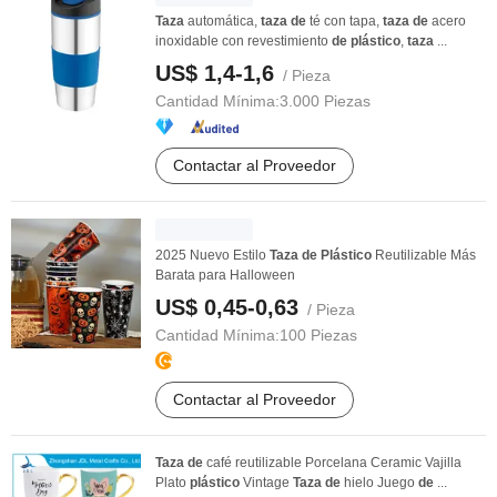
Taza
automática,
taza
de
té con tapa,
taza
de
acero
inoxidable con revestimiento
de
plástico
,
taza
...
US$ 1,4-1,6
/ Pieza
Cantidad Mínima:
3.000 Piezas
Contactar al Proveedor
2025 Nuevo Estilo
Taza
de
Plástico
Reutilizable Más
Barata para Halloween
US$ 0,45-0,63
/ Pieza
Cantidad Mínima:
100 Piezas
Contactar al Proveedor
Taza
de
café reutilizable Porcelana Ceramic Vajilla
Plato
plástico
Vintage
Taza
de
hielo Juego
de
...