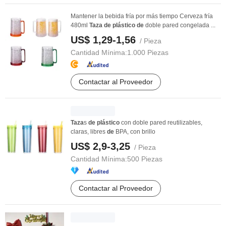
Mantener la bebida fría por más tiempo Cerveza fría
480ml
Taza
de
plástico
de
doble pared congelada ...
US$ 1,29-1,56
/ Pieza
Cantidad Mínima:
1.000 Piezas
Contactar al Proveedor
Taza
s
de
plástico
con doble pared reutilizables,
claras, libres
de
BPA, con brillo
US$ 2,9-3,25
/ Pieza
Cantidad Mínima:
500 Piezas
Contactar al Proveedor