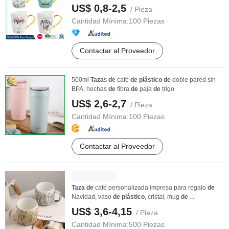
US$ 0,8-2,5
/ Pieza
Cantidad Mínima:
100 Piezas
Contactar al Proveedor
500ml
Taza
s
de
café
de
plástico
de
doble pared sin
BPA, hechas
de
fibra
de
paja
de
trigo
US$ 2,6-2,7
/ Pieza
Cantidad Mínima:
100 Piezas
Contactar al Proveedor
Taza
de
café personalizada impresa para regalo
de
Navidad, vaso
de
plástico
, cristal, mug
de
...
US$ 3,6-4,15
/ Pieza
Cantidad Mínima:
500 Piezas