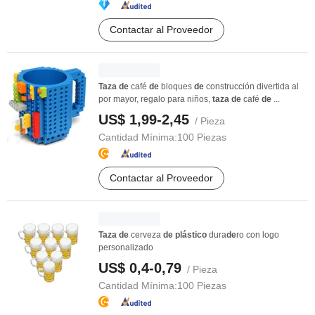
Contactar al Proveedor
Taza
de
café
de
bloques
de
construcción divertida al
por mayor, regalo para niños,
taza
de
café
de
...
US$ 1,99-2,45
/ Pieza
Cantidad Mínima:
100 Piezas
Contactar al Proveedor
Taza
de
cerveza
de
plástico
dura
de
ro con logo
personalizado
US$ 0,4-0,79
/ Pieza
Cantidad Mínima:
100 Piezas