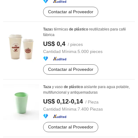
Contactar al Proveedor
Taza
s térmicas
de
plástico
reutilizables para café
fábrica
US$ 0,4
/ pieces
Cantidad Mínima:
5.000 pieces
Contactar al Proveedor
Taza
y vaso
de
plástico
aislante para agua potable,
multifuncional y antiquemaduras
US$ 0,12-0,14
/ Pieza
Cantidad Mínima:
7.400 Piezas
Contactar al Proveedor