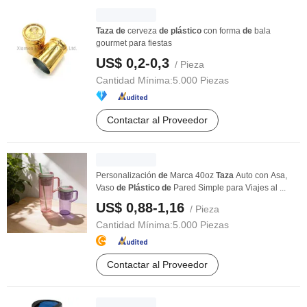
Taza
de
cerveza
de
plástico
con forma
de
bala
gourmet para fiestas
US$ 0,2-0,3
/ Pieza
Cantidad Mínima:
5.000 Piezas
Contactar al Proveedor
Personalización
de
Marca 40oz
Taza
Auto con Asa,
Vaso
de
Plástico
de
Pared Simple para Viajes al ...
US$ 0,88-1,16
/ Pieza
Cantidad Mínima:
5.000 Piezas
Contactar al Proveedor