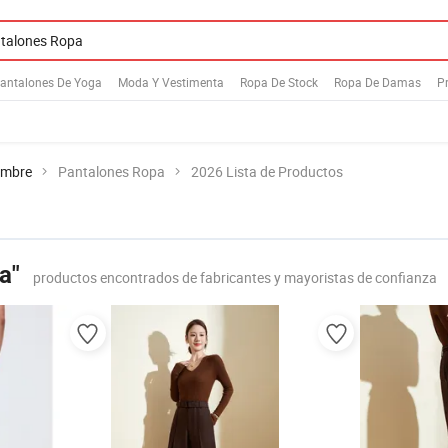
antalones De Yoga
Moda Y Vestimenta
Ropa De Stock
Ropa De Damas
P
ombre
Pantalones Ropa
2026 Lista de Productos
a"
productos encontrados de fabricantes y mayoristas de confianza