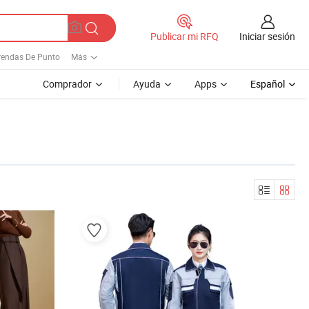
Iniciar sesión
Publicar mi RFQ
rendas De Punto
Más
Comprador
Ayuda
Apps
Español