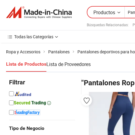
Productos
Búsquedas Relacionadas:
P
Todas las Categorías
Ropa y Accesorios
Pantalones
Pantalones deportivos para h
Lista de Proveedores
Lista de Productos
Filtrar
"Pantalones Rop
Tipo de Negocio