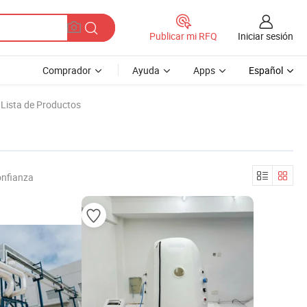
Iniciar sesión
Publicar mi RFQ
Comprador
Ayuda
Apps
Español
Lista de Productos
onfianza