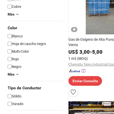
Cobre
Más
Color
Blanco
Gas de Oxígeno de Alta Pure
Hoja de caucho negro
Venta
US$
3,00
-
5,00
Multi-Color
1 m3
(MOQ)
Rojo
Negro
Más
Enviar Consulta
Tipo de Conductor
Sólido
Varado