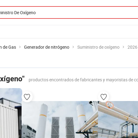
n de Gas
Generador de nitrógeno
Suministro de oxígeno
2026 
oxígeno"
productos encontrados de fabricantes y mayoristas de c