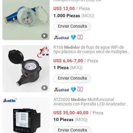
Ningbo Xingyuan Meter Technology Co., Ltd.
/ Pieza
US$ 12,00
Zhejiang, China
Desde 2021
(MOQ)
1.000 Piezas
Enviar Consulta
R160
de flujo de agua WiFi de
Medidor
tipo plástico de cuerpo seco de múltiples
Ningbo Yuxing Water Meter Company Limited
chorros de clase C
/ Pieza
US$ 6,06-7,00
Zhejiang, China
Desde 2024
(MOQ)
1 Pieza
Enviar Consulta
ATZ2000
Multifuncional
Medidor
Avanzado con Pantalla LCD Analizador
Hangzhou Antin Power Technology Co., Ltd.
de Potencia
/ Pieza
US$ 35,00-40,00
Zhejiang, China
Desde 2022
(MOQ)
10 Piezas
Enviar Consulta