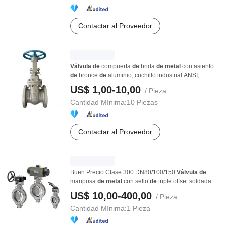
Contactar al Proveedor
Válvula
de
compuerta
de
brida
de
metal
con asiento
de
bronce
de
aluminio, cuchillo industrial ANSI, ...
US$ 1,00-10,00
/ Pieza
Cantidad Mínima:
10 Piezas
Contactar al Proveedor
Buen Precio Clase 300 DN80/100/150
Válvula
de
mariposa
de
metal
con sello
de
triple offset soldada ...
US$ 10,00-400,00
/ Pieza
Cantidad Mínima:
1 Pieza