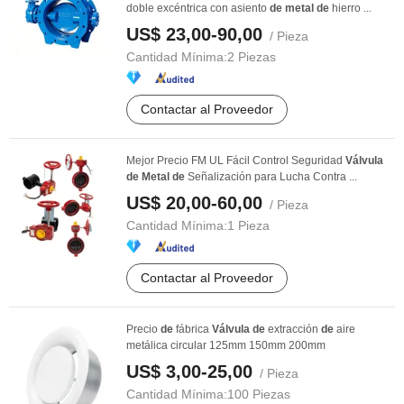
doble excéntrica con asiento
de
metal
de
hierro ...
US$ 23,00-90,00
/ Pieza
Cantidad Mínima:
2 Piezas
Contactar al Proveedor
Mejor Precio FM UL Fácil Control Seguridad
Válvula
de
Metal
de
Señalización para Lucha Contra ...
US$ 20,00-60,00
/ Pieza
Cantidad Mínima:
1 Pieza
Contactar al Proveedor
Precio
de
fábrica
Válvula
de
extracción
de
aire
metálica circular 125mm 150mm 200mm
US$ 3,00-25,00
/ Pieza
Cantidad Mínima:
100 Piezas