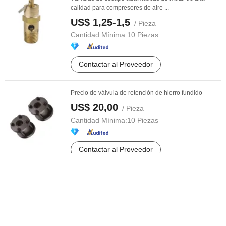
calidad para compresores de aire ...
US$ 1,25-1,5
/ Pieza
Cantidad Mínima:
10 Piezas
Contactar al Proveedor
Precio de válvula de retención de hierro fundido
US$ 20,00
/ Pieza
Cantidad Mínima:
10 Piezas
Contactar al Proveedor
Válvula de disco de metal para aire acondicionado
Good Price para ventilación
US$ 5,00-7,00
/ Pieza
Cantidad Mínima:
10 Piezas