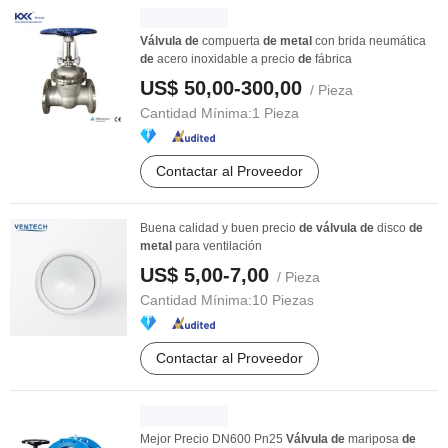
Válvula
de
compuerta
de
metal
con brida neumática
de
acero inoxidable a precio
de
fábrica
US$ 50,00-300,00
/ Pieza
Cantidad Mínima:
1 Pieza
Contactar al Proveedor
Buena calidad y buen precio
de
válvula
de
disco
de
metal
para ventilación
US$ 5,00-7,00
/ Pieza
Cantidad Mínima:
10 Piezas
Contactar al Proveedor
Mejor Precio DN600 Pn25
Válvula
de
mariposa
de