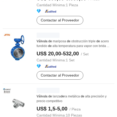
Cantidad Mínima:
1 Pieza
Contactar al Proveedor
Válvula
de
mariposa
de
obstrucción triple
de
acero
fundido
de
alta temperatura para vapor con brida ...
US$ 20,00-532,00
/ Set
Cantidad Mínima:
1 Set
Contactar al Proveedor
Válvula
de
lanza
de
ra metálica
de
alta precisión y
precio competitivo
US$ 1,5-5,00
/ Pieza
Cantidad Mínima:
10 Piezas