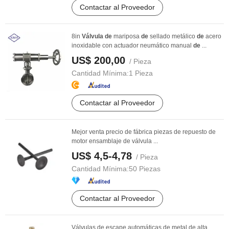
Contactar al Proveedor
8in
Válvula
de
mariposa
de
sellado metálico
de
acero
inoxidable con actuador neumático manual
de
...
US$ 200,00
/ Pieza
Cantidad Mínima:
1 Pieza
Contactar al Proveedor
Mejor venta precio de fábrica piezas de repuesto de
motor ensamblaje de válvula ...
US$ 4,5-4,78
/ Pieza
Cantidad Mínima:
50 Piezas
Contactar al Proveedor
Válvulas de escape automáticas de metal de alta