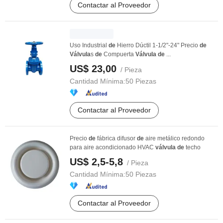
Contactar al Proveedor
Uso Industrial
de
Hierro Dúctil 1-1/2"-24" Precio
de
Válvula
s
de
Compuerta
Válvula
de
...
US$ 23,00
/ Pieza
Cantidad Mínima:
50 Piezas
Contactar al Proveedor
Precio
de
fábrica difusor
de
aire metálico redondo
para aire acondicionado HVAC
válvula
de
techo
US$ 2,5-5,8
/ Pieza
Cantidad Mínima:
50 Piezas
Contactar al Proveedor