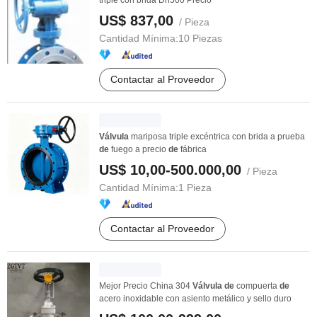
triple con brida Dn500 Precio
US$ 837,00
/ Pieza
Cantidad Mínima:
10 Piezas
Contactar al Proveedor
Válvula
mariposa triple excéntrica con brida a prueba
de
fuego a precio
de
fábrica
US$ 10,00-500.000,00
/ Pieza
Cantidad Mínima:
1 Pieza
Contactar al Proveedor
Mejor Precio China 304
Válvula
de
compuerta
de
acero inoxidable con asiento metálico y sello duro