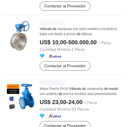
Contactar al Proveedor
Válvula
de
mariposa con sello metálico excéntrico
triple con brida a precio
de
fábrica
US$ 10,00-500.000,00
/ Pieza
Cantidad Mínima:
1 Pieza
Contactar al Proveedor
Mejor Precio Pn16
Válvula
de
compuerta
de
metal
con asiento
de
bronce fundido azul personalizada
US$ 23,00-24,00
/ Pieza
Cantidad Mínima:
50 Piezas
Contactar al Proveedor