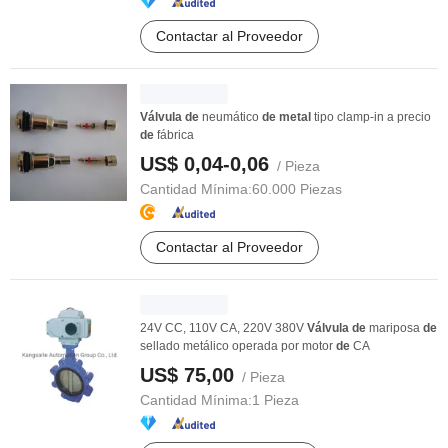
Contactar al Proveedor
Válvula
de
neumático
de
metal
tipo clamp-in a precio
de
fábrica
US$ 0,04-0,06
/ Pieza
Cantidad Mínima:
60.000 Piezas
Contactar al Proveedor
24V CC, 110V CA, 220V 380V
Válvula
de
mariposa
de
sellado metálico operada por motor
de
CA
US$ 75,00
/ Pieza
Cantidad Mínima:
1 Pieza