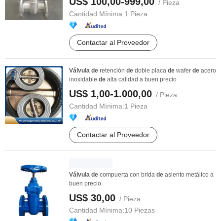
US$ 100,00-999,00
/ Pieza
Cantidad Mínima:
1 Pieza
Contactar al Proveedor
Válvula
de
retención
de
doble placa
de
wafer
de
acero
inoxidable
de
alta calidad a buen precio
US$ 1,00-1.000,00
/ Pieza
Cantidad Mínima:
1 Pieza
Contactar al Proveedor
Válvula
de
compuerta con brida
de
asiento metálico a
buen precio
US$ 30,00
/ Pieza
Cantidad Mínima:
10 Piezas