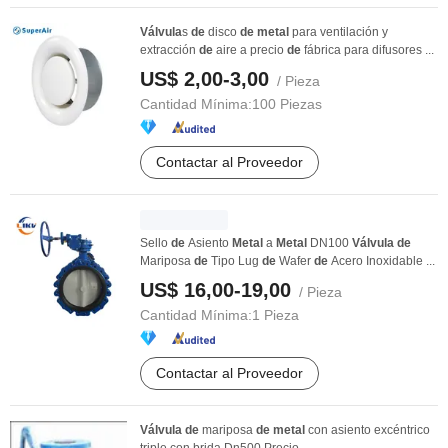
Válvula
s
de
disco
de
metal
para ventilación y
extracción
de
aire a precio
de
fábrica para difusores ...
US$ 2,00-3,00
/ Pieza
Cantidad Mínima:
100 Piezas
Contactar al Proveedor
Sello
de
Asiento
Metal
a
Metal
DN100
Válvula
de
Mariposa
de
Tipo Lug
de
Wafer
de
Acero Inoxidable ...
US$ 16,00-19,00
/ Pieza
Cantidad Mínima:
1 Pieza
Contactar al Proveedor
Válvula
de
mariposa
de
metal
con asiento excéntrico