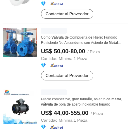
Contactar al Proveedor
Como
Válvula
de
Compuerta
de
Hierro Fundido
Resistente No Ascen
de
nte con Asiento
de
Metal
Precio ...
US$ 50,00-80,00
/ Pieza
Cantidad Mínima:
1 Pieza
Contactar al Proveedor
Precio competitivo, gran tamaño, asiento
de
metal
,
válvula
de
bola
de
acero inoxidable forjado
US$ 44,00-555,00
/ Pieza
Cantidad Mínima:
1 Pieza