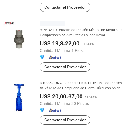
Contactar al Proveedor
MPV-32jfl-Y
Válvula
de
Presión Mínima
de
Metal
para
Compresores
de
Aire Precios al por Mayor
US$ 19,8-22,00
/ Pieza
Cantidad Mínima:
1 Pieza
Contactar al Proveedor
DIN3352 DN40-2000mm Pn10 Pn16 Lista
de
Precios
de
Válvula
de
Compuerta
de
Hierro Dúctil con Asiento
...
US$ 20,00-67,00
/ Pieza
Cantidad Mínima:
30 Piezas
Contactar al Proveedor