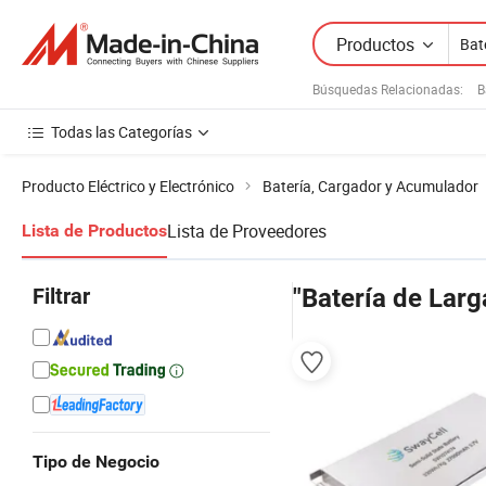
Productos
Búsquedas Relacionadas:
B
Todas las Categorías
Producto Eléctrico y Electrónico
Batería, Cargador y Acumulador
Lista de Proveedores
Lista de Productos
Filtrar
"Batería de Larg
Tipo de Negocio