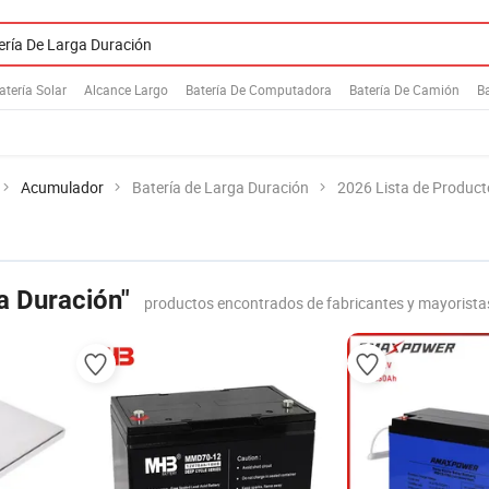
atería Solar
Alcance Largo
Batería De Computadora
Batería De Camión
B
Acumulador
Batería de Larga Duración
2026 Lista de Product
a Duración"
productos encontrados de fabricantes y mayorista