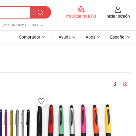
Iniciar sesión
Publicar mi RFQ
Logo De Pluma
Más
Comprador
Ayuda
Apps
Español