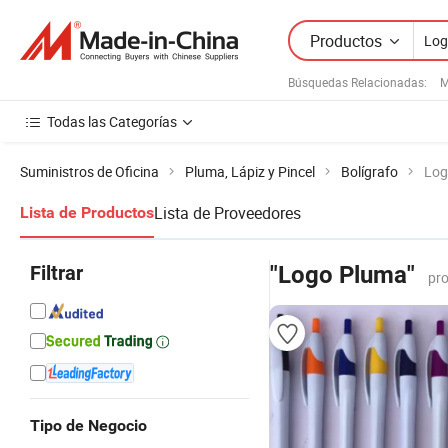
Productos
Búsquedas Relacionadas:
M
Todas las Categorías
Suministros de Oficina
Pluma, Lápiz y Pincel
Bolígrafo
Log
Lista de Proveedores
Lista de Productos
Filtrar
"Logo Pluma"
pro
Tipo de Negocio