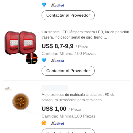
Contactar al Proveedor
Luz
trasera LED, lámpara trasera LED,
luz
de
posición
trasera, indicador, señal
de
giro, freno, ...
US$ 8,7-9,9
/ Pieza
Cantidad Mínima:
100 Piezas
Contactar al Proveedor
Mejores luces
de
matrícula circulares LED
de
soldadura ultrasónica para camiones
US$ 1,00
/ Pieza
Cantidad Mínima:
100 Piezas