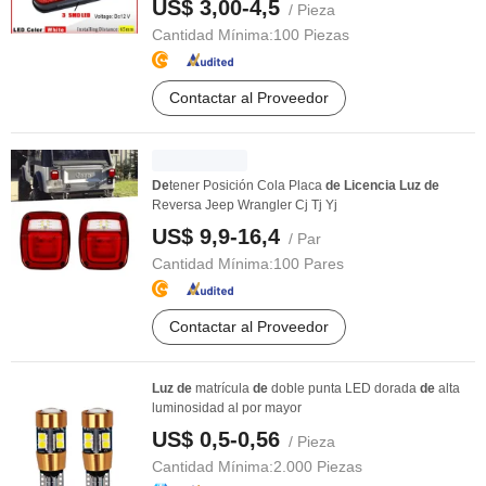
US$ 3,00-4,5
/ Pieza
Cantidad Mínima:
100 Piezas
Contactar al Proveedor
De
tener Posición Cola Placa
de
Licencia
Luz
de
Reversa Jeep Wrangler Cj Tj Yj
US$ 9,9-16,4
/ Par
Cantidad Mínima:
100 Pares
Contactar al Proveedor
Luz
de
matrícula
de
doble punta LED dorada
de
alta
luminosidad al por mayor
US$ 0,5-0,56
/ Pieza
Cantidad Mínima:
2.000 Piezas