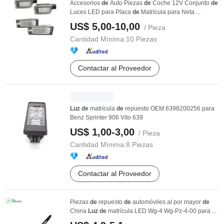
Accesorios
de
Auto Piezas
de
Coche 12V Conjunto
de
Luces LED para Placa
de
Matrícula para Neta ...
US$ 5,00-10,00
/ Pieza
Cantidad Mínima:
10 Piezas
Contactar al Proveedor
Luz
de
matrícula
de
repuesto OEM 6398200256 para
Benz Sprinter 906 Vito 639
US$ 1,00-3,00
/ Pieza
Cantidad Mínima:
8 Piezas
Contactar al Proveedor
Piezas
de
repuesto
de
automóviles al por mayor
de
China
Luz
de
matrícula LED Wg-4 Wg-Pz-4-00 para ...