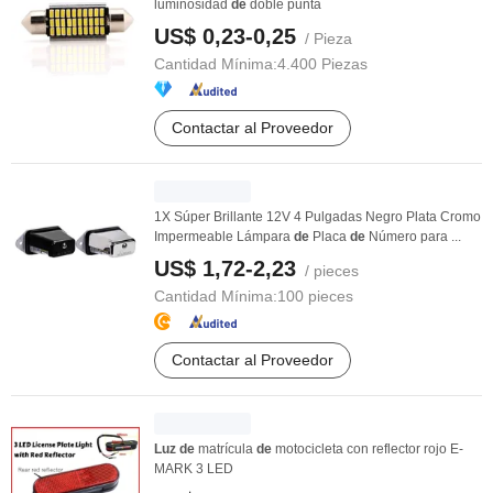
luminosidad
de
doble punta
US$ 0,23-0,25
/ Pieza
Cantidad Mínima:
4.400 Piezas
Contactar al Proveedor
1X Súper Brillante 12V 4 Pulgadas Negro Plata Cromo
Impermeable Lámpara
de
Placa
de
Número para ...
US$ 1,72-2,23
/ pieces
Cantidad Mínima:
100 pieces
Contactar al Proveedor
Luz
de
matrícula
de
motocicleta con reflector rojo E-
MARK 3 LED