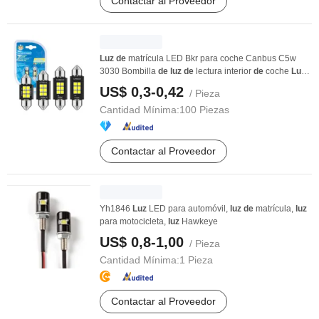
Contactar al Proveedor
Luz
de
matrícula LED Bkr para coche Canbus C5w
3030 Bombilla
de
luz
de
lectura interior
de
coche
Luz
...
US$ 0,3-0,42
/ Pieza
Cantidad Mínima:
100 Piezas
Contactar al Proveedor
Yh1846
Luz
LED para automóvil,
luz
de
matrícula,
luz
para motocicleta,
luz
Hawkeye
US$ 0,8-1,00
/ Pieza
Cantidad Mínima:
1 Pieza
Contactar al Proveedor