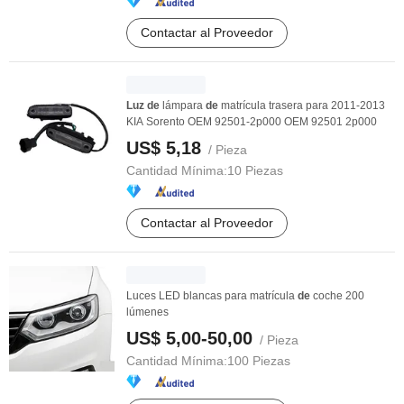
Contactar al Proveedor
Luz
de
lámpara
de
matrícula trasera para 2011-2013
KIA Sorento OEM 92501-2p000 OEM 92501 2p000
US$ 5,18
/ Pieza
Cantidad Mínima:
10 Piezas
Contactar al Proveedor
Luces LED blancas para matrícula
de
coche 200
lúmenes
US$ 5,00-50,00
/ Pieza
Cantidad Mínima:
100 Piezas