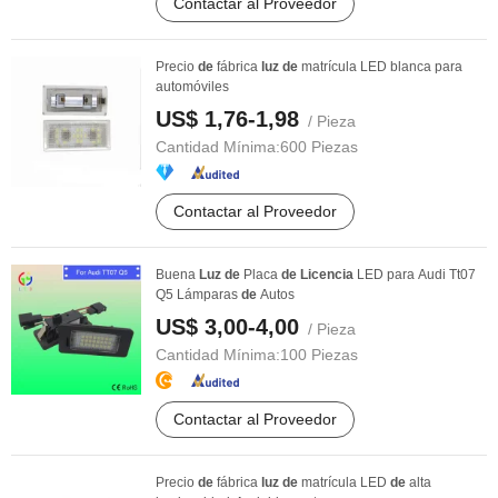
Contactar al Proveedor
Precio
de
fábrica
luz
de
matrícula LED blanca para
automóviles
US$ 1,76-1,98
/ Pieza
Cantidad Mínima:
600 Piezas
Contactar al Proveedor
Buena
Luz
de
Placa
de
Licencia
LED para Audi Tt07
Q5 Lámparas
de
Autos
US$ 3,00-4,00
/ Pieza
Cantidad Mínima:
100 Piezas
Contactar al Proveedor
Precio
de
fábrica
luz
de
matrícula LED
de
alta