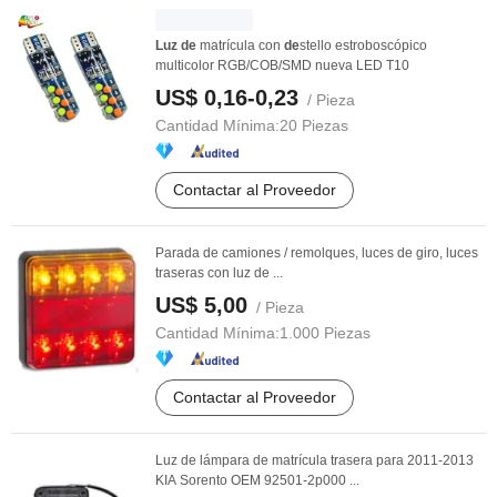
Luz
de
matrícula con
de
stello estroboscópico
multicolor RGB/COB/SMD nueva LED T10
US$ 0,16-0,23
/ Pieza
Cantidad Mínima:
20 Piezas
Contactar al Proveedor
Parada de camiones / remolques, luces de giro, luces
traseras con luz de ...
US$ 5,00
/ Pieza
Cantidad Mínima:
1.000 Piezas
Contactar al Proveedor
Luz de lámpara de matrícula trasera para 2011-2013
KIA Sorento OEM 92501-2p000 ...