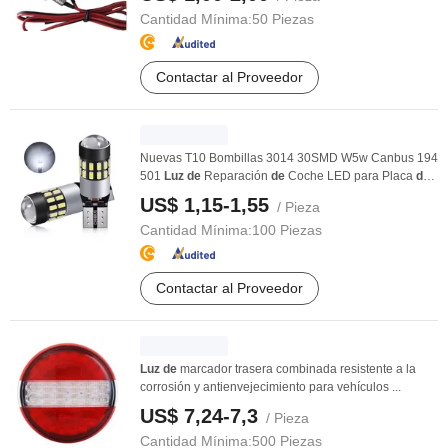
Cantidad Mínima:
50 Piezas
Contactar al Proveedor
Nuevas T10 Bombillas 3014 30SMD W5w Canbus 194
501
Luz
de
Reparación
de
Coche LED para Placa
de
...
US$ 1,15-1,55
/ Pieza
Cantidad Mínima:
100 Piezas
Contactar al Proveedor
Luz
de
marcador trasera combinada resistente a la
corrosión y antienvejecimiento para vehículos ...
US$ 7,24-7,3
/ Pieza
Cantidad Mínima:
500 Piezas