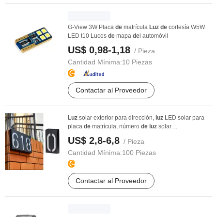
G-View 3W Placa
de
matrícula
Luz
de
cortesía W5W
LED t10 Luces
de
mapa
de
l automóvil
US$ 0,98-1,18
/ Pieza
Cantidad Mínima:
10 Piezas
Contactar al Proveedor
Luz
solar exterior para dirección,
luz
LED solar para
placa
de
matrícula, número
de
luz
solar ...
US$ 2,8-6,8
/ Pieza
Cantidad Mínima:
100 Piezas
Contactar al Proveedor