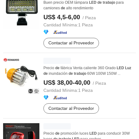
Buen precio OEM lámpara
LED
de
trabajo
para
camiones
de
alto rendimiento
US$ 4,5-6,00
/ Pieza
Cantidad Mínima:
1 Pieza
Contactar al Proveedor
Precio
de
fábrica Venta caliente 360 Grado
LED
Luz
de
inundación
de
trabajo
60W 100W 150W ...
US$ 38,00-40,00
/ Pieza
Cantidad Mínima:
1 Pieza
Contactar al Proveedor
Precio
de
promoción luces
LED
para conducir 30W