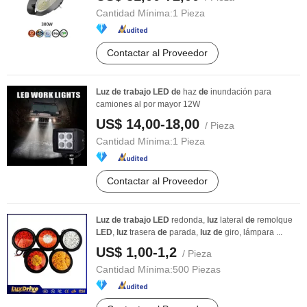
Cantidad Mínima:
1 Pieza
Contactar al Proveedor
Luz
de
trabajo
LED
de
haz
de
inundación para
camiones al por mayor 12W
US$ 14,00-18,00
/ Pieza
Cantidad Mínima:
1 Pieza
Contactar al Proveedor
Luz
de
trabajo
LED
redonda,
luz
lateral
de
remolque
LED
,
luz
trasera
de
parada,
luz
de
giro, lámpara ...
US$ 1,00-1,2
/ Pieza
Cantidad Mínima:
500 Piezas