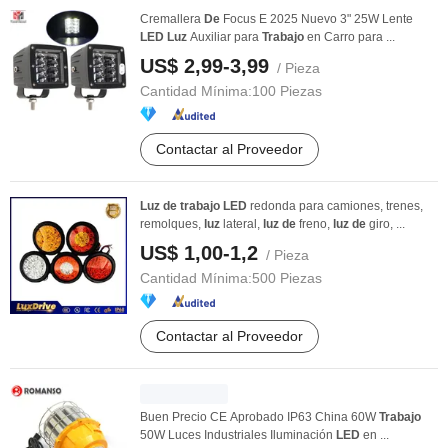
Cremallera
De
Focus E 2025 Nuevo 3" 25W Lente
LED
Luz
Auxiliar para
Trabajo
en Carro para ...
US$ 2,99-3,99
/ Pieza
Cantidad Mínima:
100 Piezas
Contactar al Proveedor
Luz
de
trabajo
LED
redonda para camiones, trenes,
remolques,
luz
lateral,
luz
de
freno,
luz
de
giro, ...
US$ 1,00-1,2
/ Pieza
Cantidad Mínima:
500 Piezas
Contactar al Proveedor
Buen Precio CE Aprobado IP63 China 60W
Trabajo
50W Luces Industriales Iluminación
LED
en ...