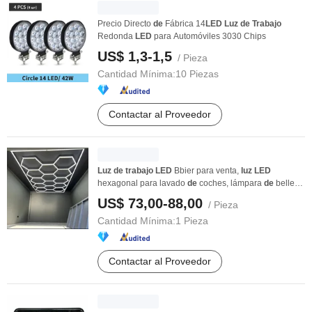
Precio Directo
de
Fábrica 14
LED
Luz
de
Trabajo
Redonda
LED
para Automóviles 3030 Chips
US$ 1,3-1,5
/ Pieza
Cantidad Mínima:
10 Piezas
Contactar al Proveedor
Luz
de
trabajo
LED
Bbier para venta,
luz
LED
hexagonal para lavado
de
coches, lámpara
de
belleza
...
US$ 73,00-88,00
/ Pieza
Cantidad Mínima:
1 Pieza
Contactar al Proveedor