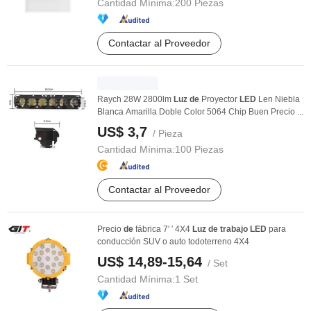
Cantidad Mínima:
200 Piezas
Contactar al Proveedor
Raych 28W 2800lm
Luz
de
Proyector
LED
Len Niebla
Blanca Amarilla Doble Color 5064 Chip Buen Precio ...
US$ 3,7
/ Pieza
Cantidad Mínima:
100 Piezas
Contactar al Proveedor
Precio
de
fábrica 7′ ′ 4X4
Luz
de
trabajo
LED
para
conducción SUV o auto todoterreno 4X4
US$ 14,89-15,64
/ Set
Cantidad Mínima:
1 Set