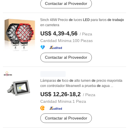
Contactar al Proveedor
5inch 48W Precio
de
luces
LED
para faros
de
trabajo
en carretera
US$ 4,39-4,56
/ Pieza
Cantidad Mínima:
100 Piezas
Contactar al Proveedor
Lámparas
de
foco
de
alto lumen
de
precio mayorista
con controlador Meanwell a prueba
de
agua ...
US$ 12,26-18,2
/ Pieza
Cantidad Mínima:
1 Pieza
Contactar al Proveedor