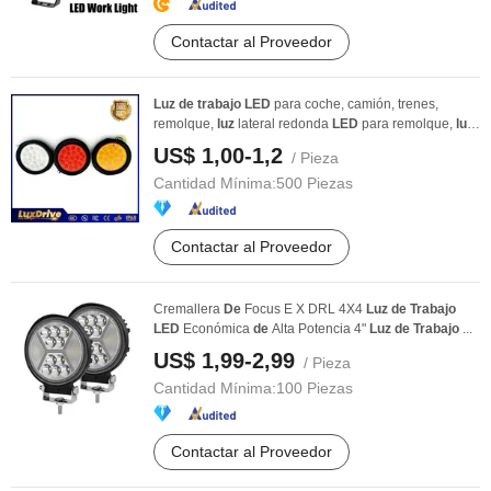
Contactar al Proveedor
Luz
de
trabajo
LED
para coche, camión, trenes,
remolque,
luz
lateral redonda
LED
para remolque,
luz
...
US$ 1,00-1,2
/ Pieza
Cantidad Mínima:
500 Piezas
Contactar al Proveedor
Cremallera
De
Focus E X DRL 4X4
Luz
de
Trabajo
LED
Económica
de
Alta Potencia 4"
Luz
de
Trabajo
...
US$ 1,99-2,99
/ Pieza
Cantidad Mínima:
100 Piezas
Contactar al Proveedor