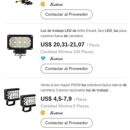
Contactar al Proveedor
Luz
de
trabajo
LED
de
brillo Emark, faro
LED
,
luz
para
caminos fuera
de
carretera
US$ 20,31-21,07
/ Pieza
Cantidad Mínima:
100 Piezas
Contactar al Proveedor
Venta al por mayor P60W
luz
estroboscópica lateral
de
carretera 3 precio razonable
luz
de
trabajo
...
US$ 4,5-7,9
/ Pieza
Cantidad Mínima:
5 Piezas
Contactar al Proveedor