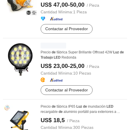
US$ 47,00-50,00
/ Pieza
Cantidad Mínima:
1 Pieza
Contactar al Proveedor
Precio
de
fábrica Super Brillante Offroad 42W
Luz
de
Trabajo
LED
Redonda
US$ 23,00-25,00
/ Pieza
Cantidad Mínima:
10 Piezas
Contactar al Proveedor
Precio
de
fábrica IP65
Luz
de
inundación
LED
recargable
de
aluminio portátil para exteriores a ...
US$ 18,5
/ Pieza
Cantidad Mínima:
300 Piezas