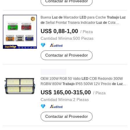
Contactar al Proveedor
Buena
Luz
de
Marcador
LED
para Coche
Trabajo
Luz
de
Señal Frontal Trasera Indicador
Luz
de
Cola ...
US$ 0,88-1,00
/ Pieza
Cantidad Mínima:
500 Piezas
Contactar al Proveedor
OEM 100W RGB 50 Vatio
LED
COB Redondo 300W
RGBW 800W
Trabajo
IP65 500W 12V Precio
de
Luz
de
...
US$ 165,00-315,00
/ Pieza
Cantidad Mínima:
2 Piezas
Contactar al Proveedor