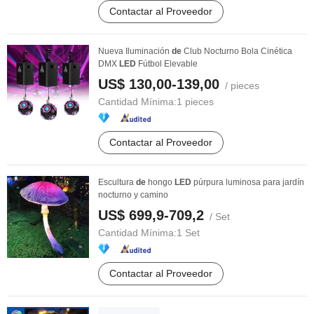
Contactar al Proveedor
Nueva Iluminación
de
Club Nocturno Bola Cinética
DMX
LED
Fútbol Elevable
US$ 130,00-139,00
/ pieces
Cantidad Mínima:
1 pieces
Contactar al Proveedor
Escultura
de
hongo
LED
púrpura luminosa para jardín
nocturno y camino
US$ 699,9-709,2
/ Set
Cantidad Mínima:
1 Set
Contactar al Proveedor