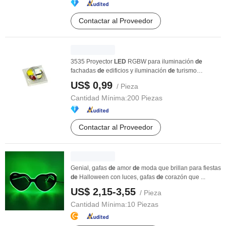
Contactar al Proveedor
3535 Proyector
LED
RGBW para iluminación
de
fachadas
de
edificios y iluminación
de
turismo
nocturno
US$ 0,99
/ Pieza
Cantidad Mínima:
200 Piezas
Contactar al Proveedor
Genial, gafas
de
amor
de
moda que brillan para fiestas
de
Halloween con luces, gafas
de
corazón que ...
US$ 2,15-3,55
/ Pieza
Cantidad Mínima:
10 Piezas