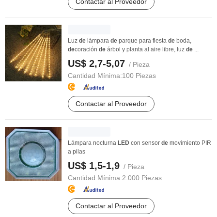
Contactar al Proveedor
Luz
de
lámpara
de
parque para fiesta
de
boda,
de
coración
de
árbol y planta al aire libre, luz
de
...
US$ 2,7-5,07
/ Pieza
Cantidad Mínima:
100 Piezas
Contactar al Proveedor
Lámpara nocturna
LED
con sensor
de
movimiento PIR
a pilas
US$ 1,5-1,9
/ Pieza
Cantidad Mínima:
2.000 Piezas
Contactar al Proveedor