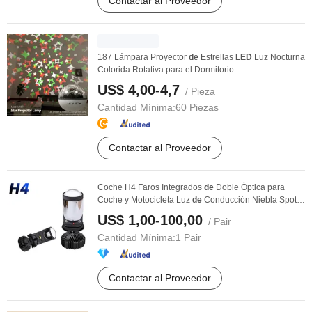
Contactar al Proveedor
187 Lámpara Proyector
de
Estrellas
LED
Luz Nocturna
Colorida Rotativa para el Dormitorio
US$ 4,00-4,7
/ Pieza
Cantidad Mínima:
60 Piezas
Contactar al Proveedor
Coche H4 Faros Integrados
de
Doble Óptica para
Coche y Motocicleta Luz
de
Conducción Niebla Spot
Kit ...
US$ 1,00-100,00
/ Pair
Cantidad Mínima:
1 Pair
Contactar al Proveedor