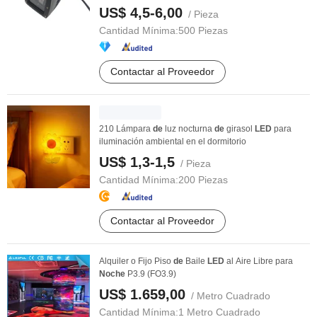
US$ 4,5-6,00
/ Pieza
Cantidad Mínima:
500 Piezas
Contactar al Proveedor
210 Lámpara
de
luz nocturna
de
girasol
LED
para
iluminación ambiental en el dormitorio
US$ 1,3-1,5
/ Pieza
Cantidad Mínima:
200 Piezas
Contactar al Proveedor
Alquiler o Fijo Piso
de
Baile
LED
al Aire Libre para
Noche
P3.9 (FO3.9)
US$ 1.659,00
/ Metro Cuadrado
Cantidad Mínima:
1 Metro Cuadrado