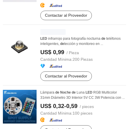
Contactar al Proveedor
LED
infrarrojo para fotografía nocturna
de
teléfonos
inteligentes,
de
tección y monitoreo en ...
US$ 0,99
/ Pieza
Cantidad Mínima:
200 Piezas
Contactar al Proveedor
Lámpara
de
Noche
de
Luna
LED
RGB Multicolor
31mm Diámetro 3D Interior 5V CC 3W Potencia con ...
US$ 0,32-0,59
/ pieces
Cantidad Mínima:
100 pieces