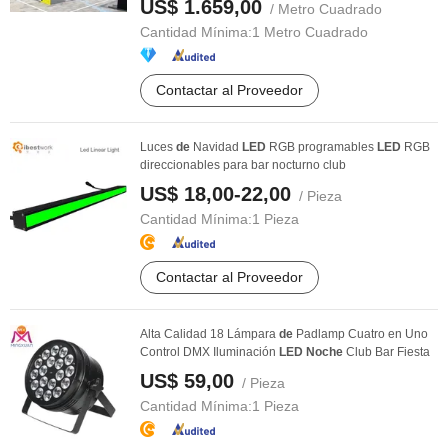
US$ 1.659,00
/ Metro Cuadrado
Cantidad Mínima:
1 Metro Cuadrado
Contactar al Proveedor
Luces
de
Navidad
LED
RGB programables
LED
RGB
direccionables para bar nocturno club
US$ 18,00-22,00
/ Pieza
Cantidad Mínima:
1 Pieza
Contactar al Proveedor
Alta Calidad 18 Lámpara
de
Padlamp Cuatro en Uno
Control DMX Iluminación
LED
Noche
Club Bar Fiesta
US$ 59,00
/ Pieza
Cantidad Mínima:
1 Pieza