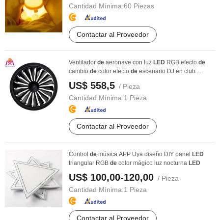
Cantidad Mínima:
60 Piezas
Contactar al Proveedor
Ventilador
de
aeronave con luz
LED
RGB efecto
de
cambio
de
color efecto
de
escenario DJ en club ...
US$ 558,5
/ Pieza
Cantidad Mínima:
1 Pieza
Contactar al Proveedor
Control
de
música APP Uya diseño DIY panel
LED
triangular RGB
de
color mágico luz nocturna
LED
US$ 100,00-120,00
/ Pieza
Cantidad Mínima:
1 Pieza
Contactar al Proveedor