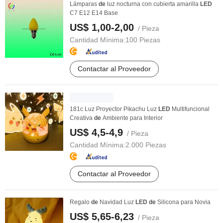
Lámparas
de
luz nocturna con cubierta amarilla
LED
C7 E12 E14 Base
US$ 1,00-2,00
/ Pieza
Cantidad Mínima:
100 Piezas
Contactar al Proveedor
181c Luz Proyector Pikachu Luz
LED
Multifuncional
Creativa
de
Ambiente para Interior
US$ 4,5-4,9
/ Pieza
Cantidad Mínima:
2.000 Piezas
Contactar al Proveedor
Regalo
de
Navidad Luz
LED
de
Silicona para Novia
US$ 5,65-6,23
/ Pieza