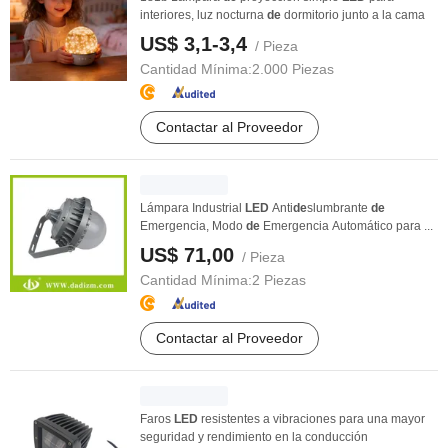
interiores, luz nocturna
de
dormitorio junto a la cama
US$ 3,1-3,4
/ Pieza
Cantidad Mínima:
2.000 Piezas
Contactar al Proveedor
Lámpara Industrial
LED
Anti
de
slumbrante
de
Emergencia, Modo
de
Emergencia Automático para ...
US$ 71,00
/ Pieza
Cantidad Mínima:
2 Piezas
Contactar al Proveedor
Faros
LED
resistentes a vibraciones para una mayor
seguridad y rendimiento en la conducción