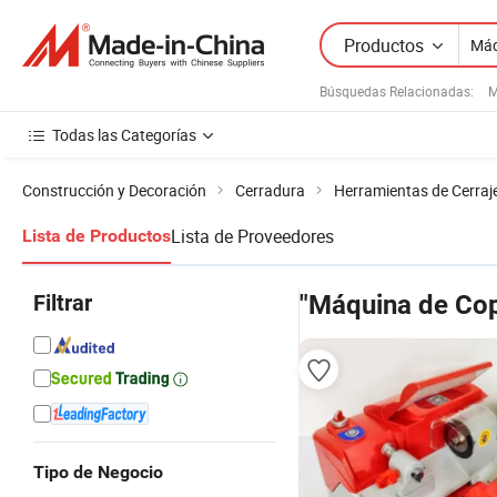
Productos
Búsquedas Relacionadas:
M
Todas las Categorías
Construcción y Decoración
Cerradura
Herramientas de Cerraj
Lista de Proveedores
Lista de Productos
Filtrar
"Máquina de Cop
Tipo de Negocio