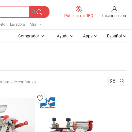
Iniciar sesión
Publicar mi RFQ
reto
Lavadora
Más
Comprador
Ayuda
Apps
Español
ristas de confianza