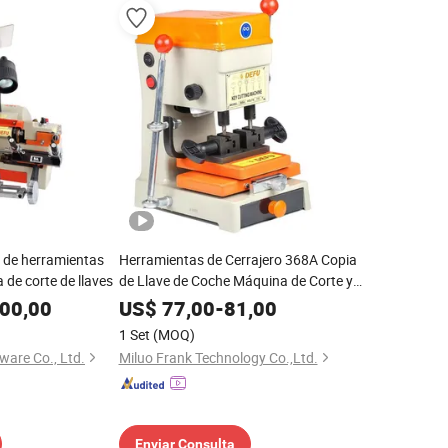
 de herramientas
Herramientas de Cerrajero 368A Copia
 de corte de llaves
de Llave de Coche Máquina de Corte y
Duplicado
00,00
US$
77,00
-
81,00
1 Set
(MOQ)
ware Co., Ltd.
Miluo Frank Technology Co.,Ltd.
Enviar Consulta