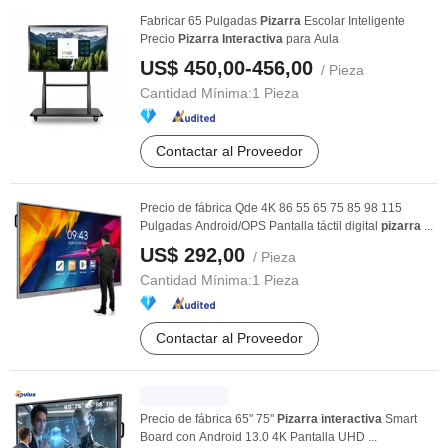
Fabricar 65 Pulgadas
Pizarra
Escolar Inteligente
Precio
Pizarra
Interactiva
para Aula
US$ 450,00-456,00
/ Pieza
Cantidad Mínima:
1 Pieza
Contactar al Proveedor
Precio de fábrica Qde 4K 86 55 65 75 85 98 115
Pulgadas Android/OPS Pantalla táctil digital
pizarra
...
US$ 292,00
/ Pieza
Cantidad Mínima:
1 Pieza
Contactar al Proveedor
Precio de fábrica 65" 75"
Pizarra
interactiva
Smart
Board con Android 13.0 4K Pantalla UHD ...