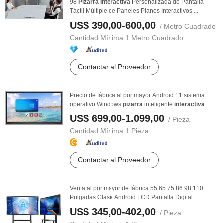
98
Pizarra
Interactiva
Personalizada de Pantalla
Táctil Múltiple de Paneles Planos Interactivos ...
US$ 390,00-600,00
/ Metro Cuadrado
Cantidad Mínima:
1 Metro Cuadrado
Contactar al Proveedor
Precio de fábrica al por mayor Android 11 sistema
operativo Windows
pizarra
inteligente
interactiva
...
US$ 699,00-1.099,00
/ Pieza
Cantidad Mínima:
1 Pieza
Contactar al Proveedor
Venta al por mayor de fábrica 55 65 75 86 98 110
Pulgadas Clase Android LCD Pantalla Digital ...
US$ 345,00-402,00
/ Pieza