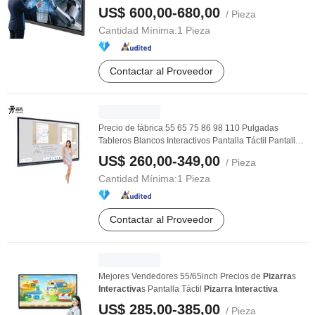
US$ 600,00-680,00
/ Pieza
Cantidad Mínima:
1 Pieza
Contactar al Proveedor
Precio de fábrica 55 65 75 86 98 110 Pulgadas
Tableros Blancos Interactivos Pantalla Táctil Pantalla
...
US$ 260,00-349,00
/ Pieza
Cantidad Mínima:
1 Pieza
Contactar al Proveedor
Mejores Vendedores 55/65inch Precios de
Pizarra
s
Interactiva
s Pantalla Táctil
Pizarra
Interactiva
US$ 285,00-385,00
/ Pieza