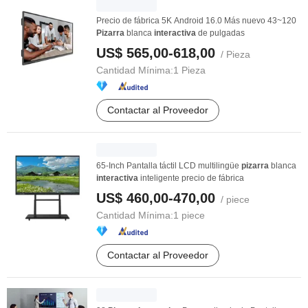
Precio de fábrica 5K Android 16.0 Más nuevo 43~120
Pizarra
blanca
interactiva
de pulgadas
US$ 565,00-618,00
/ Pieza
Cantidad Mínima:
1 Pieza
Contactar al Proveedor
65-Inch Pantalla táctil LCD multilingüe
pizarra
blanca
interactiva
inteligente precio de fábrica
US$ 460,00-470,00
/ piece
Cantidad Mínima:
1 piece
Contactar al Proveedor