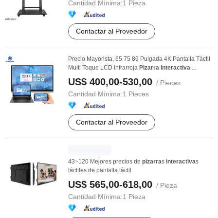
Cantidad Mínima:
1 Pieza
Contactar al Proveedor
Precio Mayorista, 65 75 86 Pulgada 4K Pantalla Táctil
Multi Toque LCD Infrarroja
Pizarra
Interactiva
...
US$ 400,00-530,00
/ Pieces
Cantidad Mínima:
1 Pieces
Contactar al Proveedor
43~120 Mejores precios de
pizarra
s
interactiva
s
táctiles de pantalla táctil
US$ 565,00-618,00
/ Pieza
Cantidad Mínima:
1 Pieza