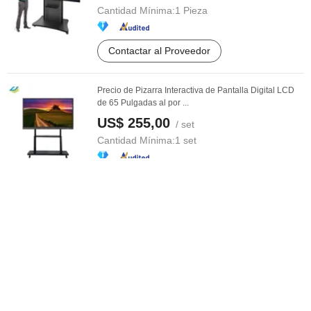
Cantidad Mínima:
1 Pieza
Contactar al Proveedor
Precio de Pizarra Interactiva de Pantalla Digital LCD
de 65 Pulgadas al por ...
US$ 255,00
/ set
Cantidad Mínima:
1 set
Contactar al Proveedor
Precios de pizarra inteligente portátil Android táctil
interactiva
US$ 1.000,00-1.450,00
/ Pieza
Cantidad Mínima:
10 Piezas
Contactar al Proveedor