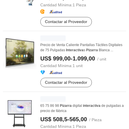
Cantidad Mínima:
1 Pieza
Contactar al Proveedor
Precio de Venta Caliente Pantallas Táctiles Digitales
de 75 Pulgadas
Interactiva
s
Pizarra
Blanca ...
US$ 999,00-1.099,00
/ unit
Cantidad Mínima:
1 unit
Contactar al Proveedor
65 75 86 98
Pizarra
digital
interactiva
de pulgadas a
precio de fábrica
US$ 508,5-565,00
/ Pieza
Cantidad Mínima:
1 Pieza