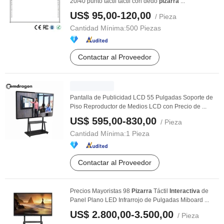
20/40 punto táctil táctil con dedo
pizarra
...
US$ 95,00-120,00
/ Pieza
Cantidad Mínima:
500 Piezas
Contactar al Proveedor
Pantalla de Publicidad LCD 55 Pulgadas Soporte de
Piso Reproductor de Medios LCD con Precio de ...
US$ 595,00-830,00
/ Pieza
Cantidad Mínima:
1 Pieza
Contactar al Proveedor
Precios Mayoristas 98
Pizarra
Táctil
Interactiva
de
Panel Plano LED Infrarrojo de Pulgadas Miboard ...
US$ 2.800,00-3.500,00
/ Pieza