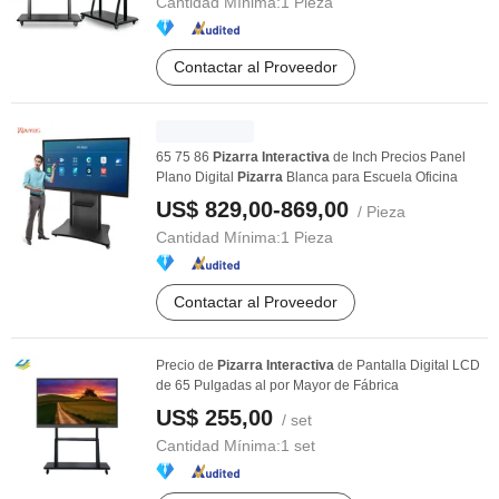
Cantidad Mínima:
1 Pieza
Contactar al Proveedor
65 75 86
Pizarra
Interactiva
de Inch Precios Panel
Plano Digital
Pizarra
Blanca para Escuela Oficina
US$ 829,00-869,00
/ Pieza
Cantidad Mínima:
1 Pieza
Contactar al Proveedor
Precio de
Pizarra
Interactiva
de Pantalla Digital LCD
de 65 Pulgadas al por Mayor de Fábrica
US$ 255,00
/ set
Cantidad Mínima:
1 set