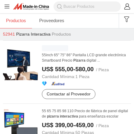
Productos
Proveedores
52941
Pizarra Interactiva
Productos
55inch 65" 75" 86" Pantalla LCD grande electrónica
Smartboard Precio
Pizarra
digital ...
US$ 555,00-580,00
/ Pieza
Cantidad Mínima:
1 Pieza
Contactar al Proveedor
55 65 75 85 98 110 Precio de fábrica de panel digital
de
pizarra
interactiva
para enseñanza escolar
US$ 399,00-459,00
/ Pieza
Cantidad Mínima:
50 Piezas