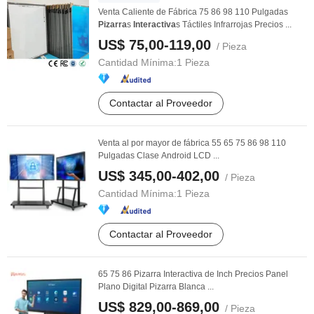
Venta Caliente de Fábrica 75 86 98 110 Pulgadas
Pizarra
s
Interactiva
s Táctiles Infrarrojas Precios ...
US$ 75,00-119,00
/ Pieza
Cantidad Mínima:
1 Pieza
Contactar al Proveedor
Venta al por mayor de fábrica 55 65 75 86 98 110
Pulgadas Clase Android LCD ...
US$ 345,00-402,00
/ Pieza
Cantidad Mínima:
1 Pieza
Contactar al Proveedor
65 75 86 Pizarra Interactiva de Inch Precios Panel
Plano Digital Pizarra Blanca ...
US$ 829,00-869,00
/ Pieza