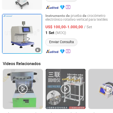
prueba
crocómetro
Instrumento
de
de
electrónico rotativo vertical para textiles
Uts International Co., Ltd
/ Set
US$ 100,00-1.000,00
Fujian, China
Desde 2024
(MOQ)
1 Set
Enviar Consulta
Videos Relacionados