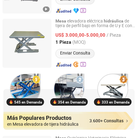
elevadora eléctrica
de
Mesa
hidráulica
tijera de perfil bajo en forma de U y E con
Marco Lift (Ningbo) Co., Ltd.
CE
/ Pieza
US$ 3.000,00-5.000,00
Zhejiang, China
Desde 2014
(MOQ)
1 Pieza
Enviar Consulta
545 en Demanda
354 en Demanda
333 en Demanda
Más Populares Productos
3.600+ Consultas
en Mesa elevadora de tijera hidráulica