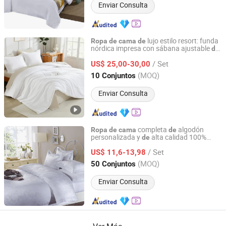
Enviar Consulta
lujo estilo resort: funda
Ropa
de
cama
de
nórdica impresa con sábana ajustable
de
Shanghai General Textile Co., Ltd.
hotel
/ Set
US$ 25,00-30,00
Shanghai, China
Desde 2018
(MOQ)
10 Conjuntos
Enviar Consulta
completa
algodón
Ropa
de
cama
de
personalizada y
alta calidad 100%
de
Jiangsu Pengyuan Textile Group Co., Ltd.
tamaño king y queen 5 para
es
hotel
de
/ Set
lujo
US$ 11,6-13,98
Jiangsu, China
Desde 2022
(MOQ)
50 Conjuntos
Enviar Consulta