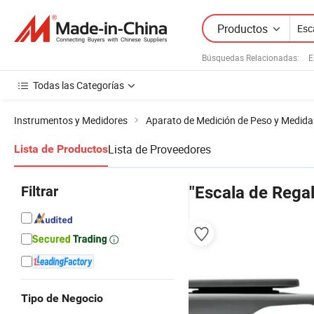
Productos
Búsquedas Relacionadas:
E
Todas las Categorías
Instrumentos y Medidores
Aparato de Medición de Peso y Medida
Lista de Proveedores
Lista de Productos
Filtrar
"Escala de Rega
Tipo de Negocio