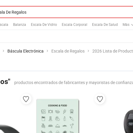
scala
Balanza
Escala De Vidrio
Escala Corporal
Escala De Salud
Más
Báscula Electrónica
Escala de Regalos
2026 Lista de Produc
los"
productos encontrados de fabricantes y mayoristas de confianz