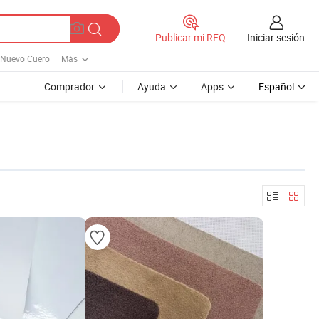
Iniciar sesión
Publicar mi RFQ
Nuevo Cuero
Más
Comprador
Ayuda
Apps
Español