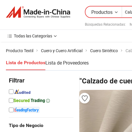
Productos
Búsquedas Relacionadas:
M
Todas las Categorías
Producto Textil
Cuero y Cuero Artificial
Cuero Sintético
Cal
Lista de Proveedores
Lista de Productos
Filtrar
"Calzado de cue
Tipo de Negocio