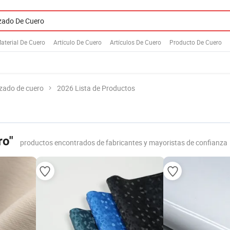
aterial De Cuero
Artículo De Cuero
Artículos De Cuero
Producto De Cuero
zado de cuero
2026 Lista de Productos
ro"
productos encontrados de fabricantes y mayoristas de confianza