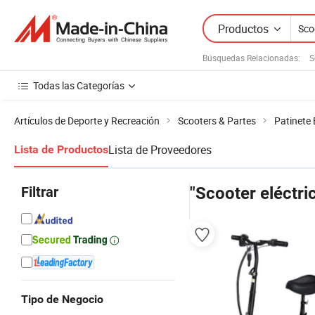
Productos
Búsquedas Relacionadas:
S
Todas las Categorías
Artículos de Deporte y Recreación
Scooters & Partes
Patinete 
Lista de Proveedores
Lista de Productos
Filtrar
"Scooter eléctri
Tipo de Negocio