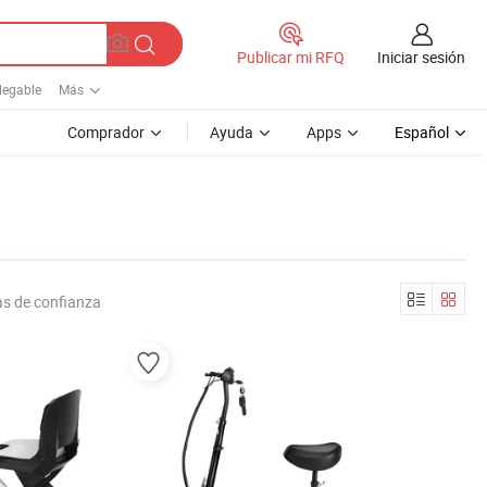
Iniciar sesión
Publicar mi RFQ
Plegable
Más
Comprador
Ayuda
Apps
Español
as de confianza