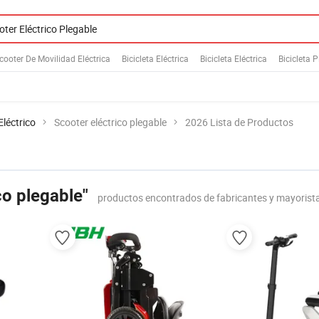
cooter De Movilidad Eléctrica
Bicicleta Eléctrica
Bicicleta Eléctrica
Bicicleta 
Eléctrico
Scooter eléctrico plegable
2026 Lista de Productos
co plegable"
productos encontrados de fabricantes y mayorist