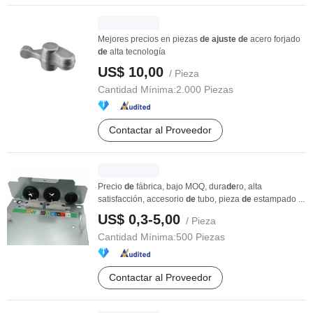
Mejores precios en piezas
de
ajuste
de
acero forjado
de
alta tecnología
US$ 10,00
/ Pieza
Cantidad Mínima:
2.000 Piezas
Contactar al Proveedor
Precio
de
fábrica, bajo MOQ, dura
de
ro, alta
satisfacción, accesorio
de
tubo, pieza
de
estampado ...
US$ 0,3-5,00
/ Pieza
Cantidad Mínima:
500 Piezas
Contactar al Proveedor