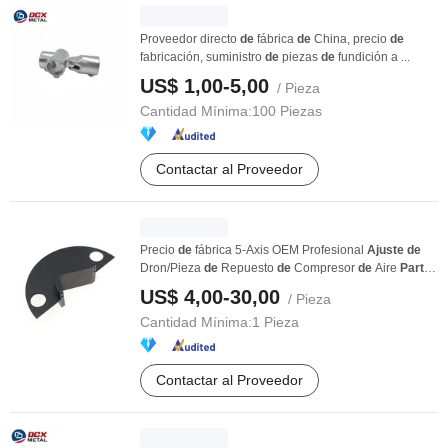
Proveedor directo
de
fábrica
de
China, precio
de
fabricación, suministro
de
piezas
de
fundición a ...
US$ 1,00-5,00
/ Pieza
Cantidad Mínima:
100 Piezas
Contactar al Proveedor
Precio
de
fábrica 5-Axis OEM Profesional
Ajuste
de
Dron/Pieza
de
Repuesto
de
Compresor
de
Aire
Parte
...
US$ 4,00-30,00
/ Pieza
Cantidad Mínima:
1 Pieza
Contactar al Proveedor