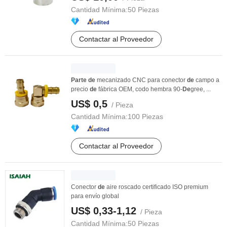
Cantidad Mínima:
50 Piezas
Contactar al Proveedor
Parte
de
mecanizado CNC para conector
de
campo a
precio
de
fábrica OEM, codo hembra 90-
De
gree, ...
US$ 0,5
/ Pieza
Cantidad Mínima:
100 Piezas
Contactar al Proveedor
Conector
de
aire roscado certificado ISO premium
para envío global
US$ 0,33-1,12
/ Pieza
Cantidad Mínima:
50 Piezas