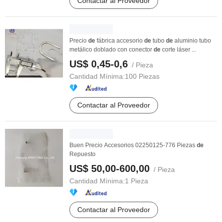
Contactar al Proveedor
Precio
de
fábrica accesorio
de
tubo
de
aluminio tubo
metálico doblado con conector
de
corte láser ...
US$ 0,45-0,6
/ Pieza
Cantidad Mínima:
100 Piezas
Contactar al Proveedor
Buen Precio Accesorios 02250125-776 Piezas
de
Repuesto
US$ 50,00-600,00
/ Pieza
Cantidad Mínima:
1 Pieza
Contactar al Proveedor