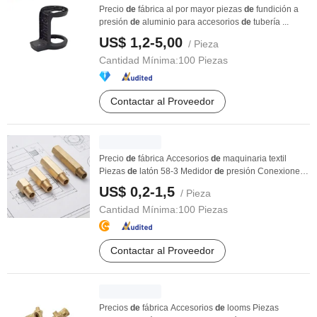
Precio
de
fábrica al por mayor piezas
de
fundición a
presión
de
aluminio para accesorios
de
tubería ...
US$ 1,2-5,00
/ Pieza
Cantidad Mínima:
100 Piezas
Contactar al Proveedor
Precio
de
fábrica Accesorios
de
maquinaria textil
Piezas
de
latón 58-3 Medidor
de
presión Conexiones
...
US$ 0,2-1,5
/ Pieza
Cantidad Mínima:
100 Piezas
Contactar al Proveedor
Precios
de
fábrica Accesorios
de
looms Piezas