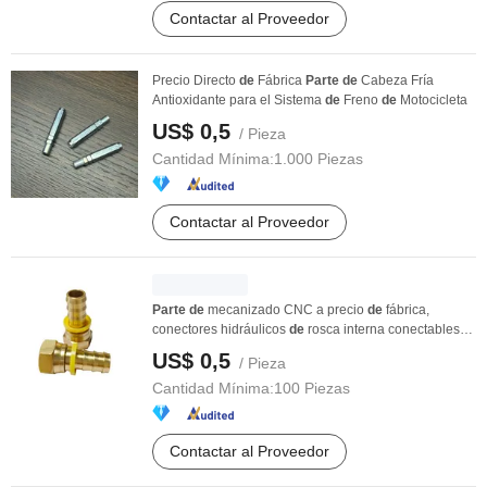
Contactar al Proveedor
Precio Directo
de
Fábrica
Parte
de
Cabeza Fría
Antioxidante para el Sistema
de
Freno
de
Motocicleta
US$ 0,5
/ Pieza
Cantidad Mínima:
1.000 Piezas
Contactar al Proveedor
Parte
de
mecanizado CNC a precio
de
fábrica,
conectores hidráulicos
de
rosca interna conectables
en ...
US$ 0,5
/ Pieza
Cantidad Mínima:
100 Piezas
Contactar al Proveedor