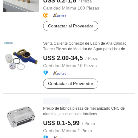
US$ 0,2-1,5
/ Pieza
Cantidad Mínima:
100 Piezas
Contactar al Proveedor
Venta Caliente Conector
de
Latón
de
Alta Calidad
Tuerca Piezas
de
Medidor
de
Agua para Lista
de
...
US$ 2,00-34,5
/ Pieza
Cantidad Mínima:
10 Piezas
Contactar al Proveedor
Precio
de
fábrica piezas
de
mecanizado CNC
de
aluminio, accesorios hidráulicos
US$ 0,1-5,99
/ Pieza
Cantidad Mínima:
1 Pieza