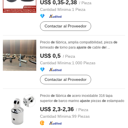
US$ 0,35-2,38
/ Pieza
Cantidad Mínima:
1 Pieza
Contactar al Proveedor
Precio
de
fábrica, amplia compatibilidad, pieza
de
torneado
de
torno para
ajuste
de
cable
de
l ...
US$ 0,5
/ Pieza
Cantidad Mínima:
1.000 Piezas
Contactar al Proveedor
Precio
de
fábrica
de
acero inoxidable 316 tapa
superior
de
barco marino
ajuste
piezas
de
estampado
US$ 2,3-2,36
/ Pieza
Cantidad Mínima:
99 Piezas