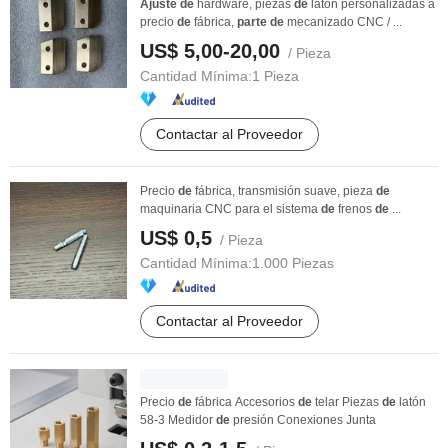
Ajuste
de
hardware, piezas
de
latón personalizadas a
precio
de
fábrica,
parte
de
mecanizado CNC / ...
US$ 5,00-20,00
/ Pieza
Cantidad Mínima:
1 Pieza
Contactar al Proveedor
Precio
de
fábrica, transmisión suave, pieza
de
maquinaria CNC para el sistema
de
frenos
de
...
US$ 0,5
/ Pieza
Cantidad Mínima:
1.000 Piezas
Contactar al Proveedor
Precio
de
fábrica Accesorios
de
telar Piezas
de
latón
58-3 Medidor
de
presión Conexiones Junta