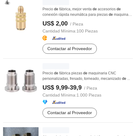
Precio
de
fábrica, mejor venta
de
accesorios
de
conexión rápida neumática para piezas
de
maquinaria
...
US$ 2,00
/ Pieza
Cantidad Mínima:
100 Piezas
Contactar al Proveedor
Precio
de
fábrica piezas
de
maquinaria CNC
personalizadas, fresado, torneado, mecanizado
de
...
US$ 9,99-39,9
/ Pieza
Cantidad Mínima:
1.000 Piezas
Contactar al Proveedor