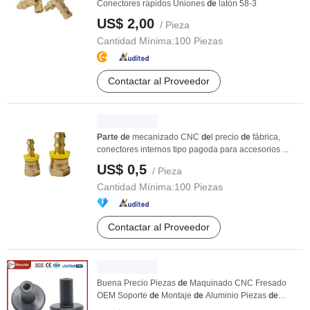
Conectores rápidos Uniones
de
latón 58-3
US$ 2,00
/ Pieza
Cantidad Mínima:
100 Piezas
Contactar al Proveedor
Parte
de
mecanizado CNC
de
l precio
de
fábrica,
conectores internos tipo pagoda para accesorios ...
US$ 0,5
/ Pieza
Cantidad Mínima:
100 Piezas
Contactar al Proveedor
Buena Precio Piezas
de
Maquinado CNC Fresado
OEM Soporte
de
Montaje
de
Aluminio Piezas
de
Aluminio ...