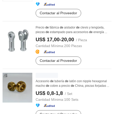
Contactar al Proveedor
Precio
de
fábrica
de
aislador
de
clevis y lengüeta,
piezas
de
estampado para accesorios
de
energía ...
US$ 17,00-20,00
/ Pieza
Cantidad Mínima:
200 Piezas
Contactar al Proveedor
Accesorio
de
tubería
de
latón con nipple hexagonal
macho
de
cobre a precio
de
China, piezas forjadas ...
US$ 0,8-1,8
/ Set
Cantidad Mínima:
100 Sets