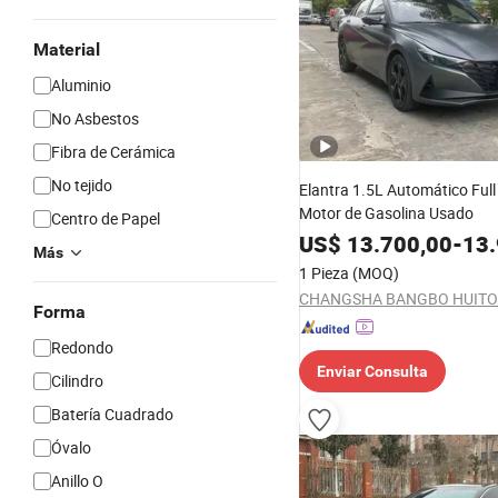
Material
Aluminio
No Asbestos
Fibra de Cerámica
No tejido
Elantra 1.5L Automático Ful
Motor de Gasolina Usado
Centro de Papel
US$
13.700,00
-
13.
Más
1 Pieza
(MOQ)
Forma
Redondo
Enviar Consulta
Cilindro
Batería Cuadrado
Óvalo
Anillo O