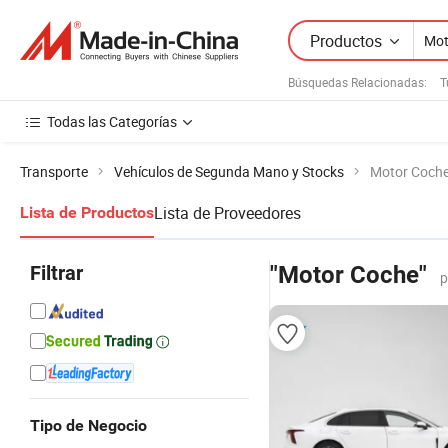
Productos
Búsquedas Relacionadas:
T
Todas las Categorías
Transporte
Vehículos de Segunda Mano y Stocks
Motor Coch
Lista de Proveedores
Lista de Productos
Filtrar
"Motor Coche"
p
Tipo de Negocio