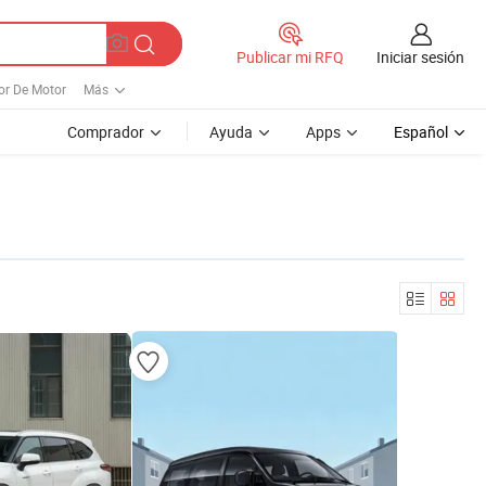
Iniciar sesión
Publicar mi RFQ
or De Motor
Más
Comprador
Ayuda
Apps
Español