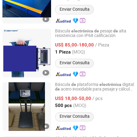
Enviar Consulta
Báscula
pesaje
alta
electrónica
de
de
resistencia con IP68 calificación
QINGDAO WEIGHT WORTH AUTOMATION EQUIPMENT
CO., LTD.
/ Pieza
US$ 85,00-180,00
(MOQ)
1 Pieza
Shandong, China
Desde 2025
Enviar Consulta
Báscula
plataforma
digital
de
electrónica
acero inoxidable para pesaje y cálculo
de
Yongkang Huaying Weighing Apparatus Co., Ltd.
s
de
precio
/ pcs
US$ 18,00-50,00
Zhejiang, China
Desde 2007
(MOQ)
500 pcs
Enviar Consulta