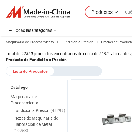
Productos
Todas las Categorías
Maquinaria de Procesamiento
Fundición a Presión
Precios de Product
Total de
92860
productos encontrados de cerca de
6190
fabricantes 
Producto de Fundición a Presión
Lista de Productos
Catálogo
Maquinaria de
Procesamiento
Fundición a Presión
(48299)
Piezas de Maquinaria de
Elaboración de Metal
(10753)