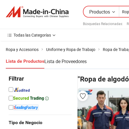
Productos
Búsquedas Relacionadas:
R
Todas las Categorías
Ropa y Accesorios
Uniforme y Ropa de Trabajo
Ropa de Traba
Lista de Proveedores
Lista de Productos
Filtrar
"Ropa de algodó
Tipo de Negocio