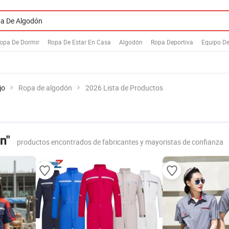
opa De Dormir
Ropa De Estar En Casa
Algodón
Ropa Deportiva
Equipo De
jo
Ropa de algodón
2026 Lista de Productos
n"
productos encontrados de fabricantes y mayoristas de confianza