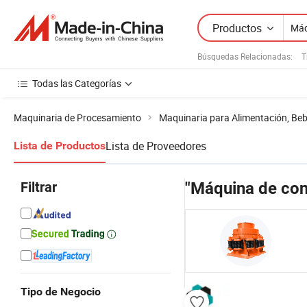
Productos
Búsquedas Relacionadas:
T
Todas las Categorías
Maquinaria de Procesamiento
Maquinaria para Alimentación, Beb
Lista de Proveedores
Lista de Productos
Filtrar
"Máquina de co
Tipo de Negocio