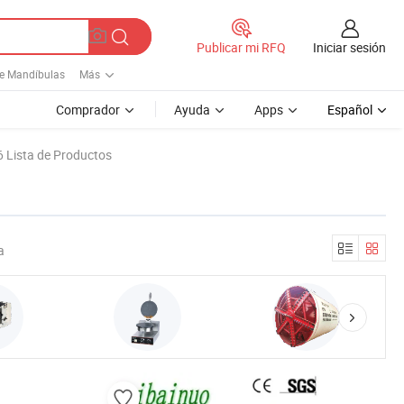
Iniciar sesión
Publicar mi RFQ
De Mandíbulas
Más
Comprador
Ayuda
Apps
Español
 Lista de Productos
a