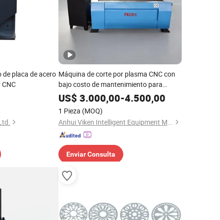
 de placa de acero
Máquina de corte por plasma CNC con
er CNC
bajo costo de mantenimiento para
producción industrial
US$
3.000,00
-
4.500,00
1 Pieza
(MOQ)
Ltd.
Anhui Viken Intelligent Equipment Manufacturing Co., Ltd.
Enviar Consulta