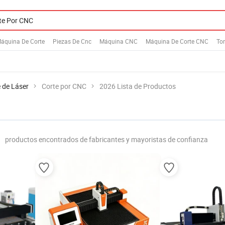
áquina De Corte
Piezas De Cnc
Máquina CNC
Máquina De Corte CNC
To
 de Láser
Corte por CNC
2026 Lista de Productos
productos encontrados de fabricantes y mayoristas de confianza