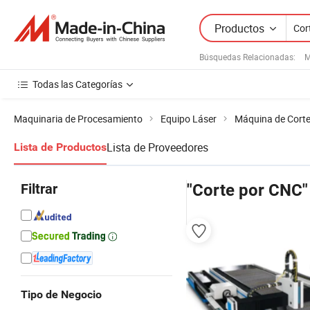
Productos
Búsquedas Relacionadas:
M
Todas las Categorías
Maquinaria de Procesamiento
Equipo Láser
Máquina de Corte
Lista de Proveedores
Lista de Productos
Filtrar
"Corte por CNC"
Tipo de Negocio