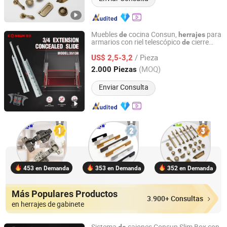
Muebles
cocina Consun,
para
de
herrajes
armarios con riel telescópico
cierre
de
Qingyuan Consun Hardware Electrical Products Company
suave oculto,
slizadores invisibles,
de
Limited
/ Pieza
guías
cajón ocultas
US$ 2,5-3,2
de
(MOQ)
2.000 Piezas
Guangdong, China
Desde 2026
Enviar Consulta
453 en Demanda
353 en Demanda
352 en Demanda
Más Populares Productos
3.900+ Consultas
en herrajes de gabinete