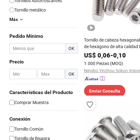
Tornillos Autorroscantes
Tornillo metálico
Más
Pedido Mínimo
Tornillo de cabeza hexagonal
de hexágono de alta calidad
OK
US$
0,06
-
0,10
Precio
1.000 Piezas
(MOQ)
-
OK
Enviar Consulta
Características del Producto
Comprar Muestra
Conexión
Tornillo Común
Tornillo de Bisagra