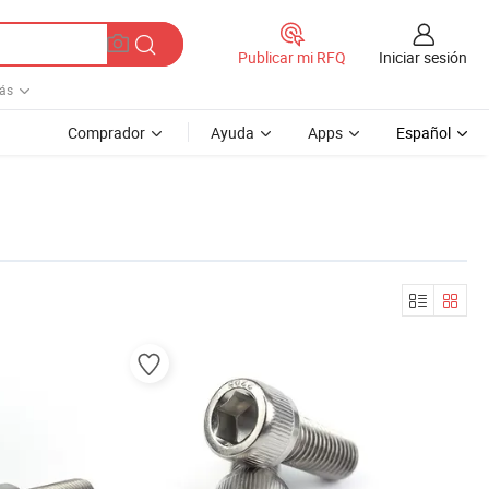
Iniciar sesión
Publicar mi RFQ
ás
Comprador
Ayuda
Apps
Español