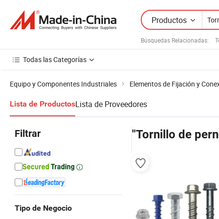
Productos
Búsquedas Relacionadas:
T
Todas las Categorías
Equipo y Componentes Industriales
Elementos de Fijación y Cone
Lista de Proveedores
Lista de Productos
Filtrar
"Tornillo de pern
Tipo de Negocio