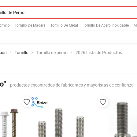
ornillo
Tornillo De Madera
Tornillo De Metal
Tornillo De Acero Inoxidable
M
xión
Tornillo
Tornillo de perno
2026 Lista de Productos
o"
productos encontrados de fabricantes y mayoristas de confianza