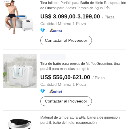
Tina
Inflable Portátil para
Baño
de
Hielo Recuperación
de
Fitness para Atletas Terapia
de
Agua Fría ...
US$ 3.099,00-3.199,00
/ Pieza
Cantidad Mínima:
1 Pieza
Contactar al Proveedor
Tina
de
baño
para perros
de
Mt Pet Grooming,
tina
portátil para mascotas con grifo
US$ 556,00-621,00
/ Pieza
Cantidad Mínima:
1 Pieza
Contactar al Proveedor
Material
de
temperatura EPE, bañera
de
inmersión
portátil,
baño
de
hielo, recuperación