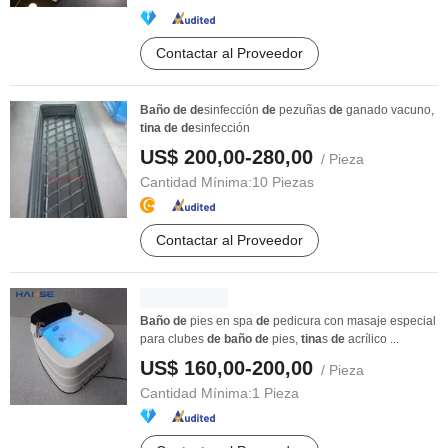
Contactar al Proveedor
Baño
de
de
sinfección
de
pezuñas
de
ganado vacuno,
tina
de
de
sinfección
US$ 200,00-280,00
/ Pieza
Cantidad Mínima:
10 Piezas
Contactar al Proveedor
Baño
de
pies en spa
de
pedicura con masaje especial
para clubes
de
baño
de
pies,
tina
s
de
acrílico ...
US$ 160,00-200,00
/ Pieza
Cantidad Mínima:
1 Pieza