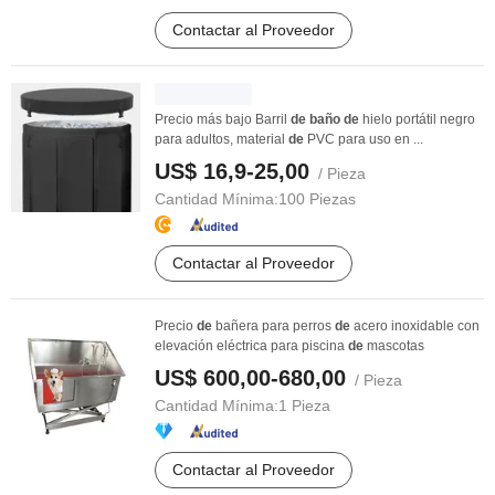
Contactar al Proveedor
Precio más bajo Barril
de
baño
de
hielo portátil negro
para adultos, material
de
PVC para uso en ...
US$ 16,9-25,00
/ Pieza
Cantidad Mínima:
100 Piezas
Contactar al Proveedor
Precio
de
bañera para perros
de
acero inoxidable con
elevación eléctrica para piscina
de
mascotas
US$ 600,00-680,00
/ Pieza
Cantidad Mínima:
1 Pieza
Contactar al Proveedor