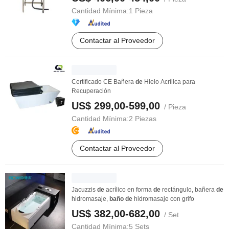
Cantidad Mínima:
1 Pieza
Contactar al Proveedor
Certificado CE Bañera
de
Hielo Acrílica para
Recuperación
US$ 299,00-599,00
/ Pieza
Cantidad Mínima:
2 Piezas
Contactar al Proveedor
Jacuzzis
de
acrílico en forma
de
rectángulo, bañera
de
hidromasaje,
baño
de
hidromasaje con grifo
US$ 382,00-682,00
/ Set
Cantidad Mínima:
5 Sets