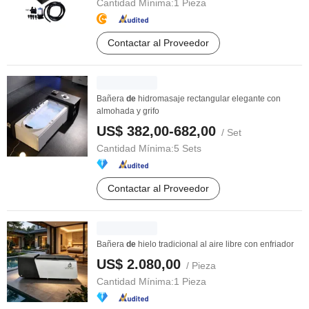
Cantidad Mínima:
1 Pieza
Contactar al Proveedor
Bañera
de
hidromasaje rectangular elegante con
almohada y grifo
US$ 382,00-682,00
/ Set
Cantidad Mínima:
5 Sets
Contactar al Proveedor
Bañera
de
hielo tradicional al aire libre con enfriador
US$ 2.080,00
/ Pieza
Cantidad Mínima:
1 Pieza