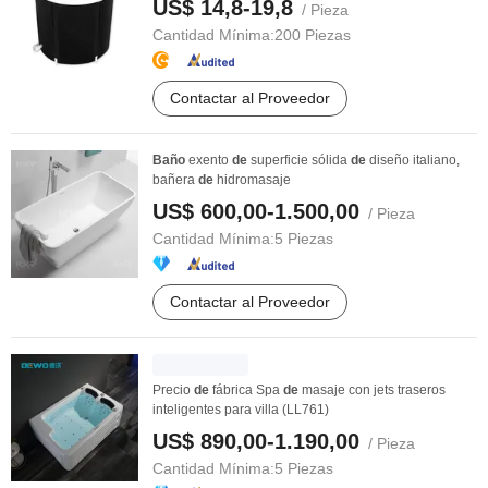
US$ 14,8-19,8
/ Pieza
Cantidad Mínima:
200 Piezas
Contactar al Proveedor
Baño
exento
de
superficie sólida
de
diseño italiano,
bañera
de
hidromasaje
US$ 600,00-1.500,00
/ Pieza
Cantidad Mínima:
5 Piezas
Contactar al Proveedor
Precio
de
fábrica Spa
de
masaje con jets traseros
inteligentes para villa (LL761)
US$ 890,00-1.190,00
/ Pieza
Cantidad Mínima:
5 Piezas