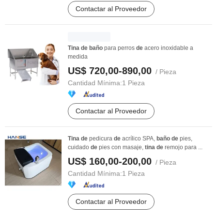
Contactar al Proveedor
Tina
de
baño
para perros
de
acero inoxidable a
medida
US$ 720,00-890,00
/ Pieza
Cantidad Mínima:
1 Pieza
Contactar al Proveedor
Tina
de
pedicura
de
acrílico SPA,
baño
de
pies,
cuidado
de
pies con masaje,
tina
de
remojo para ...
US$ 160,00-200,00
/ Pieza
Cantidad Mínima:
1 Pieza
Contactar al Proveedor