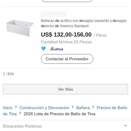
Bañeras
de
acrílico con
de
sagüe izquierdo y
de
sagüe
de
recho
de
America Standard
US$ 132,00-156,00
/ Pieza
Cantidad Mínima:
10 Piezas
Contactar al Proveedor
1
/
834
Ver Más
Inicio
Construcción y Decoración
Bañera
Precios de Baño
de Tina
2026 Lista de Precios de Baño de Tina
Búsquedas Relativas