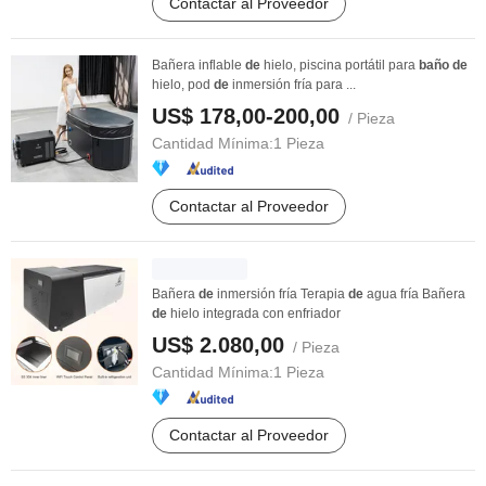
Contactar al Proveedor
Bañera inflable
de
hielo, piscina portátil para
baño
de
hielo, pod
de
inmersión fría para ...
US$ 178,00-200,00
/ Pieza
Cantidad Mínima:
1 Pieza
Contactar al Proveedor
Bañera
de
inmersión fría Terapia
de
agua fría Bañera
de
hielo integrada con enfriador
US$ 2.080,00
/ Pieza
Cantidad Mínima:
1 Pieza
Contactar al Proveedor