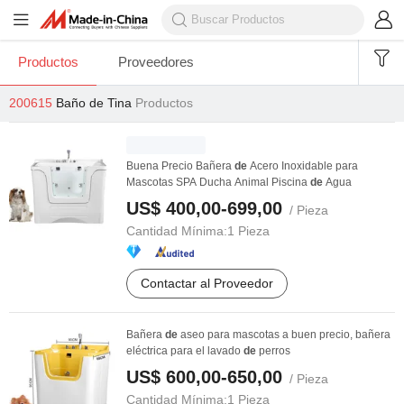
Productos
Proveedores
200615
Baño de Tina
Productos
Buena Precio Bañera
de
Acero Inoxidable para
Mascotas SPA Ducha Animal Piscina
de
Agua
US$ 400,00-699,00
/ Pieza
Cantidad Mínima:
1 Pieza
Contactar al Proveedor
Bañera
de
aseo para mascotas a buen precio, bañera
eléctrica para el lavado
de
perros
US$ 600,00-650,00
/ Pieza
Cantidad Mínima:
1 Pieza