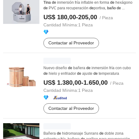
Tina
de
inmersión fría inflable en forma
de
hexágono
de
PVC para recuperación
de
portiva,
baño
de
...
US$ 180,00-205,00
/ Pieza
Cantidad Mínima:
1 Pieza
Contactar al Proveedor
Nuevo diseño
de
bañera
de
inmersión fría con cubo
de
hielo y enfriador
de
ajuste
de
temperatura
US$ 1.380,00-1.650,00
/ Pieza
Cantidad Mínima:
1 Pieza
Contactar al Proveedor
Bañera
de
hidromasaje Sunrans
de
doble zona