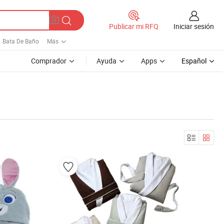
Iniciar sesión
Publicar mi RFQ
Bata De Baño
Más
Comprador
Ayuda
Apps
Español