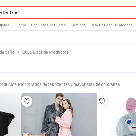
ijama
Pijama
Conjuntos De Pijama
Camisón
Bata De Baño De Algodón
 de baño
2026 Lista de Productos
roductos encontrados de fabricantes y mayoristas de confianza