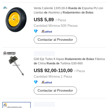
Venta Caliente 13X5.00-6
Rueda
de
Espuma PU con
Llantas
de
Aluminio y
Rodamiento
s
de
Bolas
US$ 5,89
/ Pieza
Cantidad Mínima:
500 Piezas
Contactar al Proveedor
G30 Eje Turbo 9 Aspas
Rodamiento
de
Bolas
Fábrica
de
China
Rueda
de
Turbina G30-660
US$ 92,00-110,00
/ Pieza
Cantidad Mínima:
1 Pieza
Contactar al Proveedor