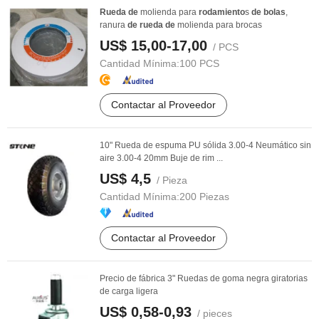
Rueda
de
molienda para
rodamiento
s
de
bolas
,
ranura
de
rueda
de
molienda para brocas
US$ 15,00-17,00
/ PCS
Cantidad Mínima:
100 PCS
Contactar al Proveedor
10" Rueda de espuma PU sólida 3.00-4 Neumático sin
aire 3.00-4 20mm Buje de rim ...
US$ 4,5
/ Pieza
Cantidad Mínima:
200 Piezas
Contactar al Proveedor
Precio de fábrica 3" Ruedas de goma negra giratorias
de carga ligera
US$ 0,58-0,93
/ pieces