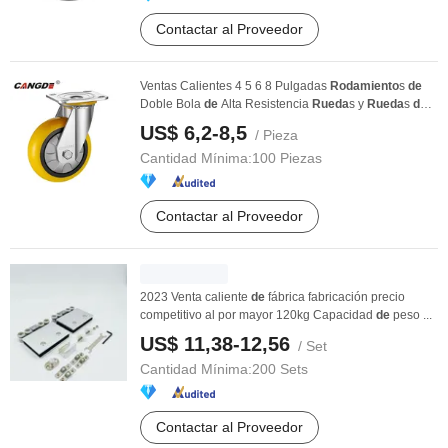
Contactar al Proveedor
Ventas Calientes 4 5 6 8 Pulgadas
Rodamiento
s
de
Doble Bola
de
Alta Resistencia
Rueda
s y
Rueda
s
de
...
US$ 6,2-8,5
/ Pieza
Cantidad Mínima:
100 Piezas
Contactar al Proveedor
2023 Venta caliente
de
fábrica fabricación precio
competitivo al por mayor 120kg Capacidad
de
peso ...
US$ 11,38-12,56
/ Set
Cantidad Mínima:
200 Sets
Contactar al Proveedor