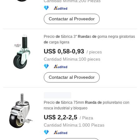
Cantidad Mínima:
200 Piezas
Contactar al Proveedor
Precio
de
fábrica 3"
Rueda
s
de
goma negra giratorias
de
carga ligera
US$ 0,58-0,93
/ pieces
Cantidad Mínima:
100 pieces
Contactar al Proveedor
Precio
de
fábrica 75mm
Rueda
de
poliuretano con
rosca industrial y bloqueo
US$ 2,2-2,5
/ Pieza
Cantidad Mínima:
1.000 Piezas