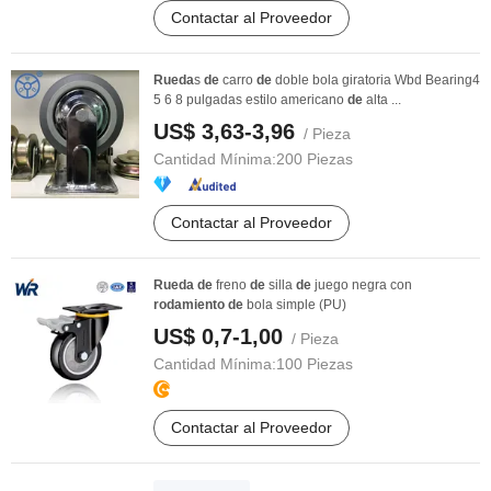
Contactar al Proveedor
Rueda
s
de
carro
de
doble bola giratoria Wbd Bearing4
5 6 8 pulgadas estilo americano
de
alta ...
US$ 3,63-3,96
/ Pieza
Cantidad Mínima:
200 Piezas
Contactar al Proveedor
Rueda
de
freno
de
silla
de
juego negra con
rodamiento
de
bola simple (PU)
US$ 0,7-1,00
/ Pieza
Cantidad Mínima:
100 Piezas
Contactar al Proveedor