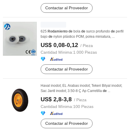
Contactar al Proveedor
625
Rodamiento
de
bola
de
surco profundo
de
perfil
bajo
de
nylon plástico POM, polea miniatura, ...
US$ 0,08-0,12
/ Pieza
Cantidad Mínima:
1.000 Piezas
Contactar al Proveedor
Haval inodot; EL Arabas inodot; Tekeri Bilyal inodot;
Sac Jantl inodot; 3.50-8 Ç Ap Carretilla
de
...
US$ 2,8-3,8
/ Pieza
Cantidad Mínima:
100 Piezas
Contactar al Proveedor