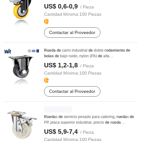
US$ 0,6-0,9
/ Pieza
Cantidad Mínima:
100 Piezas
Contactar al Proveedor
Rueda
de
carro industrial
de
doble
rodamiento
de
bolas
de
bajo ruido, nylon (PA)
de
alta ...
US$ 1,2-1,8
/ Pieza
Cantidad Mínima:
100 Piezas
Contactar al Proveedor
Rueda
s
de
servicio pesado para catering,
rueda
s
de
PP, placa superior industrial, precio
de
rueda
...
US$ 5,9-7,4
/ Pieza
Cantidad Mínima:
100 Piezas