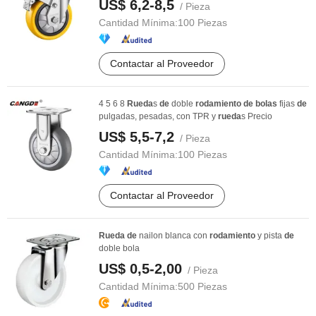
US$ 6,2-8,5
/ Pieza
Cantidad Mínima:
100 Piezas
Contactar al Proveedor
4 5 6 8
Rueda
s
de
doble
rodamiento
de
bolas
fijas
de
pulgadas, pesadas, con TPR y
rueda
s Precio
US$ 5,5-7,2
/ Pieza
Cantidad Mínima:
100 Piezas
Contactar al Proveedor
Rueda
de
nailon blanca con
rodamiento
y pista
de
doble bola
US$ 0,5-2,00
/ Pieza
Cantidad Mínima:
500 Piezas