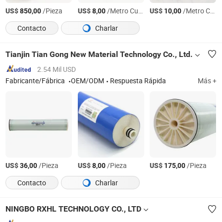
US$
/Pieza
US$
/Metro Cuadrado
US$
/Metro Cuadrado
850,00
8,00
10,00
Contacto
Charlar
Tianjin Tian Gong New Material Technology Co., Ltd.
2.54 Mil USD
Fabricante/Fábrica
OEM/ODM
Respuesta Rápida
Más +
US$
/Pieza
US$
/Pieza
US$
/Pieza
36,00
8,00
175,00
Contacto
Charlar
NINGBO RXHL TECHNOLOGY CO., LTD