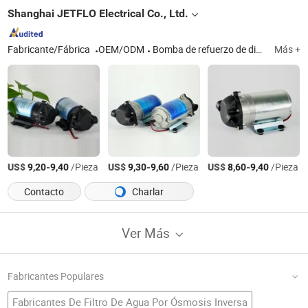
Shanghai JETFLO Electrical Co., Ltd.
Fabricante/Fábrica
OEM/ODM
Bomba de refuerzo de diafragma, Adaptador
Más +
US$
-
/Pieza
US$
-
/Pieza
US$
-
/Pieza
9,20
9,40
9,30
9,60
8,60
9,40
Contacto
Charlar
Ver Más
Fabricantes Populares
Fabricantes De Filtro De Agua Por Ósmosis Inversa