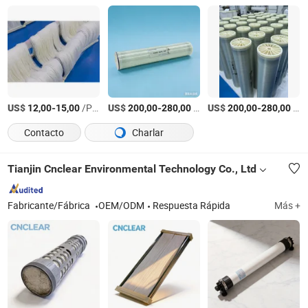
US$
-
/Pieza
US$
-
/Pieza
US$
-
/Pieza
12,00
15,00
200,00
280,00
200,00
280,00
Contacto
Charlar
Tianjin Cnclear Environmental Technology Co., Ltd
Fabricante/Fábrica
OEM/ODM
Respuesta Rápida
Más +