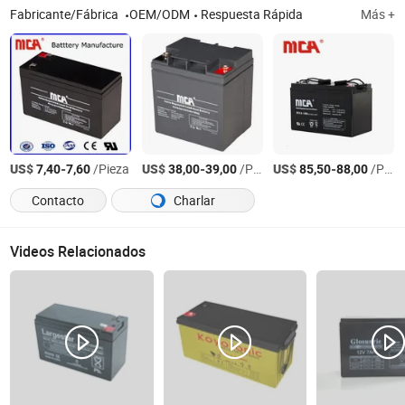
Fabricante/Fábrica
OEM/ODM
Respuesta Rápida
Más +
US$
-
/Pieza
US$
-
/Pieza
US$
-
/Pieza
7,40
7,60
38,00
39,00
85,50
88,00
Contacto
Charlar
Videos Relacionados