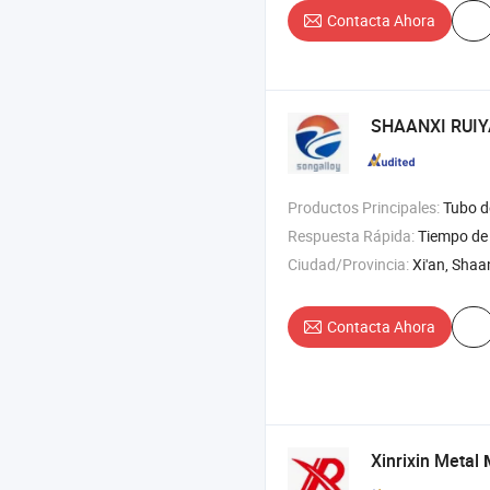
Contacta Ahora
SHAANXI RUIY
Productos Principales:
Tubo de acero , acero inoxidable
Respuesta Rápida:
Tiempo de 
Ciudad/Provincia:
Xi'an, Shaa
Contacta Ahora
Xinrixin Metal