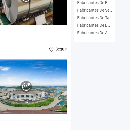
Fabricantes De Bomba De Agua
Fabricantes De Secador De Aire
Fabricantes De Taza De Vacío
Fabricantes De Equipo De Hotel
Fabricantes De Acero Inoxidable
Seguir