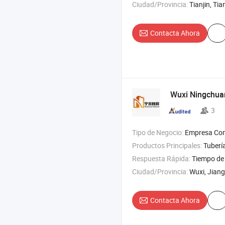
Ciudad/Provincia:
Tianjin, Tia
Contacta Ahora
Wuxi Ningchu
3
Tipo de Negocio:
Empresa Com
Productos Principales:
Tubería de acero , placa de ace
Respuesta Rápida:
Tiempo de 
Ciudad/Provincia:
Wuxi, Jian
Contacta Ahora