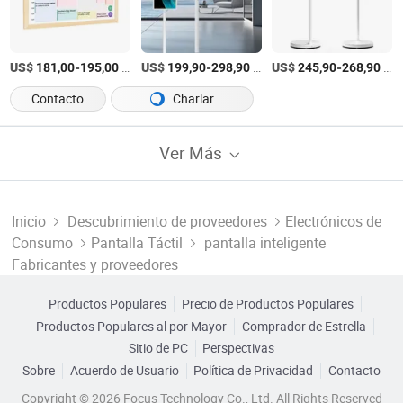
US$
-
/Pieza
US$
-
/Pieza
US$
-
/Pieza
181,00
195,00
199,90
298,90
245,90
268,90
Contacto
Charlar
Ver Más
Inicio
Descubrimiento de proveedores
Electrónicos de
Consumo
Pantalla Táctil
pantalla inteligente
Fabricantes y proveedores
Productos Populares
Precio de Productos Populares
Productos Populares al por Mayor
Comprador de Estrella
Sitio de PC
Perspectivas
Sobre
Acuerdo de Usuario
Política de Privacidad
Contacto
Copyright © 2026 Focus Technology Co., Ltd. All Rights Reserved