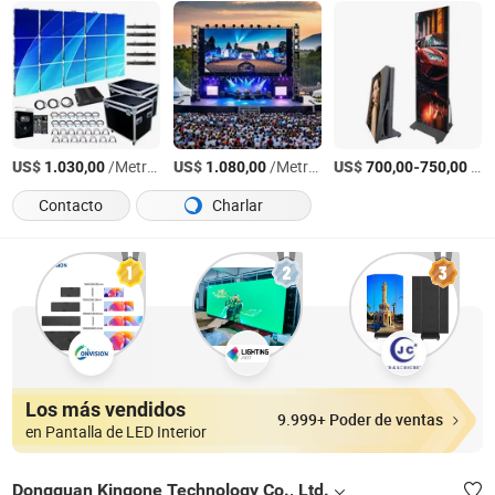
US$
/Metro Cuadrado
US$
/Metro Cuadrado
US$
-
/Metro Cuadrado
1.030,00
1.080,00
700,00
750,00
Contacto
Charlar
Los más vendidos
9.999+ Poder de ventas
en Pantalla de LED Interior
Dongguan Kingone Technology Co., Ltd.