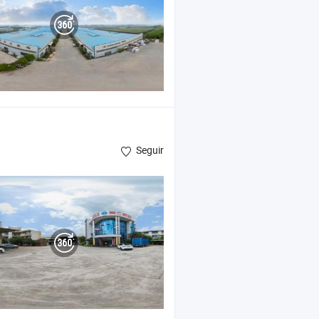
Seguir
o de aluminio ,
compuesto de aluminio
Panel