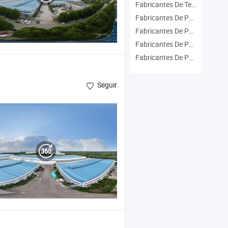
Fabricantes De Techo De Pvc
Fabricantes De Panel De Plástico
Fabricantes De Panel De Decoración
Fabricantes De Panel De Pvc Plástico
Fabricantes De Panel De Pared De Plástico
Seguir
PS