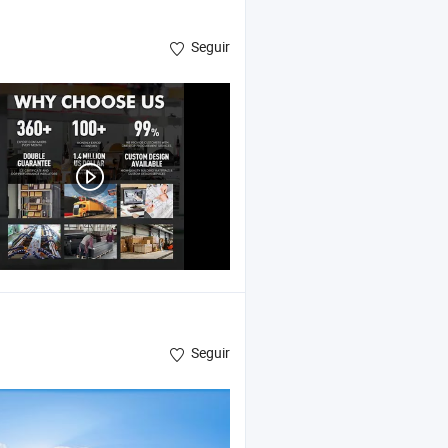
Seguir
 pared , suelo SPC
Seguir