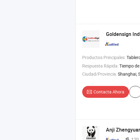
Goldensign Indu
Productos Principales:
Tablero
Respuesta Rápida:
Tiempo de 
Ciudad/Provincia:
Shanghai, 
Contacta Ahora
Anji Zhengyuan
120