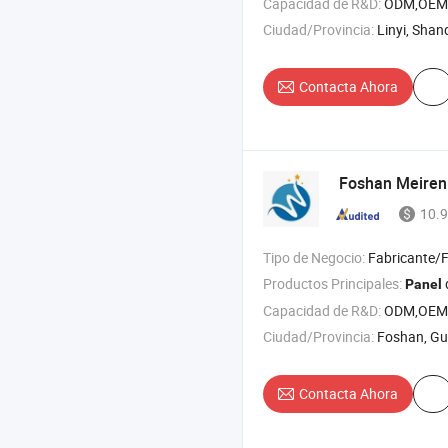
Capacidad de R&D:
ODM,OEM
Ciudad/Provincia:
Linyi, Sha
Contacta Ahora
Foshan Meiren 
10.9
Tipo de Negocio:
Fabricante/Fábrica 
Productos Principales:
Panel
Capacidad de R&D:
ODM,OEM
Ciudad/Provincia:
Foshan, G
Contacta Ahora