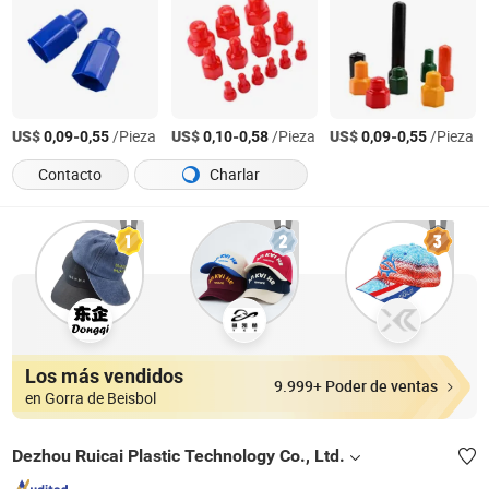
US$
-
/Pieza
US$
-
/Pieza
US$
-
/Pieza
0,09
0,55
0,10
0,58
0,09
0,55
Contacto
Charlar
Los más vendidos
9.999+ Poder de ventas
en Gorra de Beisbol
Dezhou Ruicai Plastic Technology Co., Ltd.