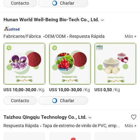
Contacto
Charlar
Hunan World Well-Being Bio-Tech Co., Ltd.
Fabricante/Fábrica
OEM/ODM
Respuesta Rápida
Más +
US$
-
/Kg
US$
-
/Kg
US$
/Kg
10,00
30,00
10,00
30,00
0,50
Contacto
Charlar
Taizhou Qingqiu Technology Co., Ltd.
Respuesta Rápida
Tapa de extremo de vinilo de PVC, empuñadura de goma de vinilo de PVC
Más +