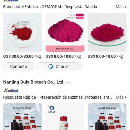
Fabricante/Fábrica
OEM/ODM
Respuesta Rápida
Más +
US$
-
/Kg
US$
-
/Kg
US$
-
/Kg
30,00
33,00
8,00
10,00
8,00
10,00
Contacto
Charlar
Nanjing Duly Biotech Co., Ltd.
Respuesta Rápida
Preparación de enzimas, proteínas, antibióticos, hormonas vegetales, ácidos nucleicos, pigmentos
Más +