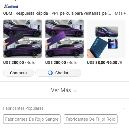
ODM
Respuesta Rápida
PPF, película para ventanas, película de cambio de color
Más +
US$
/Rollo
US$
/Rollo
US$
-
/Rollo
280,00
280,00
88,00
96,00
Contacto
Charlar
Ver Más
Fabricantes Populares
Fabricantes De Rojo Sangre
Fabricantes De Frijol Rojo