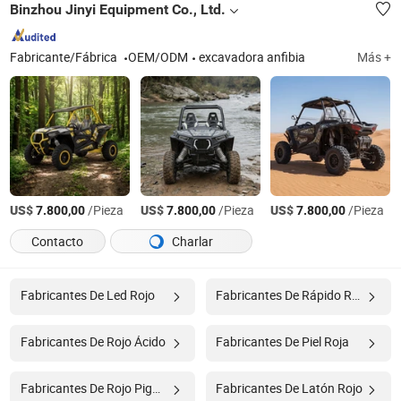
Binzhou Jinyi Equipment Co., Ltd.
Fabricante/Fábrica
OEM/ODM
excavadora anfibia
Más +
US$
/Pieza
US$
/Pieza
US$
/Pieza
7.800,00
7.800,00
7.800,00
Contacto
Charlar
Fabricantes De Led Rojo
Fabricantes De Rápido Rojo
Fabricantes De Rojo Ácido
Fabricantes De Piel Roja
Fabricantes De Rojo Pigmento
Fabricantes De Latón Rojo