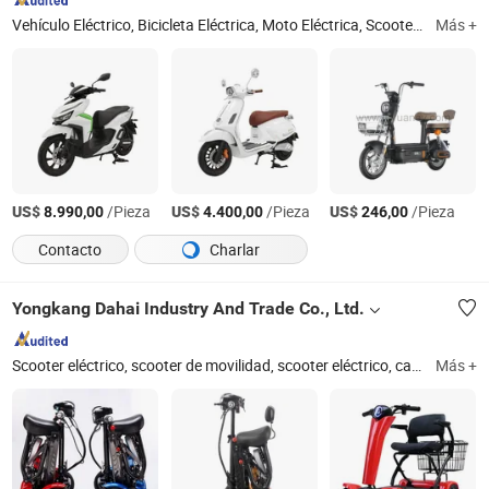
Vehículo Eléctrico, Bicicleta Eléctrica, Moto Eléctrica, Scooter Eléctrico, E-Bike, E-Bicicleta, E-Scooter, E-Vehículo, E-Motocicleta
Más +
US$
/Pieza
US$
/Pieza
US$
/Pieza
8.990,00
4.400,00
246,00
Contacto
Charlar
Yongkang Dahai Industry And Trade Co., Ltd.
Scooter eléctrico, scooter de movilidad, scooter eléctrico, carrito de golf, scooter motorizado, kart eléctrico, e-scooter, scooter de movilidad eléctrica, scooter de silla de ruedas, scooter eléctrico de silla de ruedas
Más +