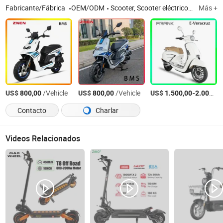
Fabricante/Fábrica
OEM/ODM
Scooter, Scooter eléctrico, E-Scooter, Scooter de gas, Motocicleta
Más +
US$
/Vehicle
US$
/Vehicle
US$
-
800,00
800,00
1.500,00
2.000,00
Contacto
Charlar
Videos Relacionados