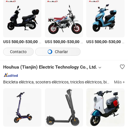
US$
-
/Caja
US$
-
/Caja
US$
-
/Caja
500,00
530,00
500,00
530,00
500,00
530,00
Contacto
Charlar
Houhua (Tianjin) Electric Technology Co., Ltd.
Bicicleta eléctrica, scooters eléctricos, triciclos eléctricos, bicicleta de moped eléctrica, motocicleta eléctrica, ebike, bicicleta eléctrica, motores para scooters eléctricos, motores para bicicletas eléctricas
Más +