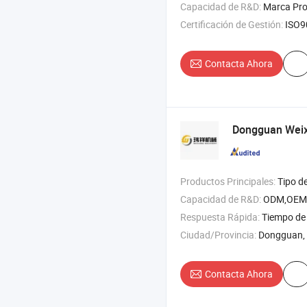
Capacidad de R&D:
Marca Pro
Certificación de Gestión:
ISO9
Contacta Ahora
Dongguan Wei
Productos Principales:
Tipo de producción molino de dos rodillos , tipo de producción mezclador
Capacidad de R&D:
ODM,OEM
Respuesta Rápida:
Tiempo de 
Ciudad/Provincia:
Dongguan,
Contacta Ahora