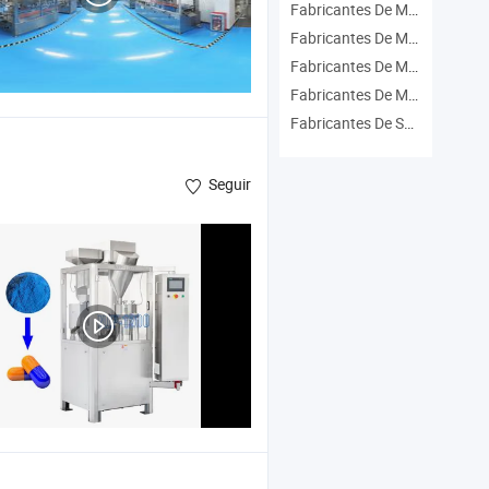
Fabricantes De Máquina De Prensa De Placas
Fabricantes De Máquina De Corte Caliente
Fabricantes De Máquina De Prensa De Corte
Fabricantes De Máquina Maquinaria
Fabricantes De Suministros De Máquinas
Seguir