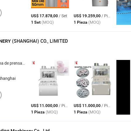
/ Set
/ Pieza
US$ 17.878,00
US$ 19.259,00
(MOQ)
(MOQ)
1 Set
1 Pieza
(SHANGHAI) CO., LIMITED
NERY
 blíster , máquina de llenado de cápsulas , máquina de llenado de ampollas , máquina de llenado de viales
Shanghai
/ Pieza
/ Pieza
US$ 11.000,00
US$ 11.000,00
(MOQ)
(MOQ)
1 Pieza
1 Pieza
gding
Co., Ltd.
Machinery